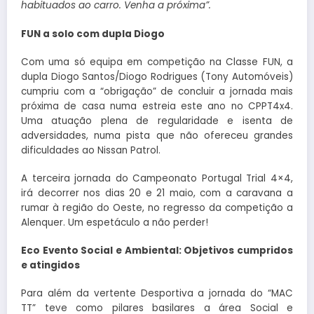
habituados ao carro. Venha a próxima”.
FUN a solo com dupla Diogo
Com uma só equipa em competição na Classe FUN, a
dupla Diogo Santos/Diogo Rodrigues (Tony Automóveis)
cumpriu com a “obrigação” de concluir a jornada mais
próxima de casa numa estreia este ano no CPPT4x4.
Uma atuação plena de regularidade e isenta de
adversidades, numa pista que não ofereceu grandes
dificuldades ao Nissan Patrol.
A terceira jornada do Campeonato Portugal Trial 4×4,
irá decorrer nos dias 20 e 21 maio, com a caravana a
rumar à região do Oeste, no regresso da competição a
Alenquer. Um espetáculo a não perder!
Eco Evento Social e Ambiental: Objetivos cumpridos
e atingidos
Para além da vertente Desportiva a jornada do “MAC
TT” teve como pilares basilares a área Social e