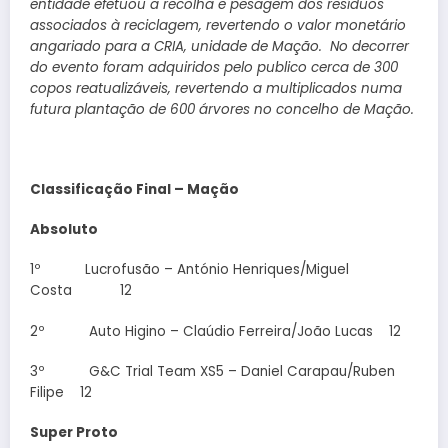
entidade efetuou a recolha e pesagem dos resíduos
associados à reciclagem, revertendo o valor monetário
angariado para a CRIA, unidade de Mação. No decorrer
do evento foram adquiridos pelo publico cerca de 300
copos reatualizáveis, revertendo a multiplicados numa
futura plantação de 600 árvores no concelho de Mação.
Classificação Final – Mação
Absoluto
1º Lucrofusão – António Henriques/Miguel
Costa 12
2º Auto Higino – Claúdio Ferreira/João Lucas 12
3º G&C Trial Team XS5 – Daniel Carapau/Ruben
Filipe 12
Super Proto