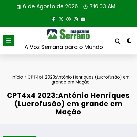
Saltar
6 de Agosto de 2026
7:16:04 AM
para
o
conteúdo
A Voz Serrana para o Mundo
Início
»
CPT4x4 2023:António Henriques (Lucrofusão) em
grande em Mação
CPT4x4 2023:António Henriques
(Lucrofusão) em grande em
Mação