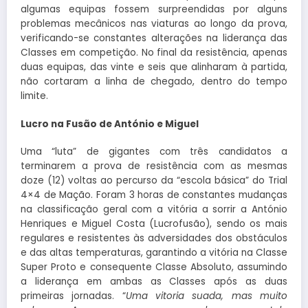
algumas equipas fossem surpreendidas por alguns
problemas mecânicos nas viaturas ao longo da prova,
verificando-se constantes alterações na liderança das
Classes em competição. No final da resistência, apenas
duas equipas, das vinte e seis que alinharam à partida,
não cortaram a linha de chegado, dentro do tempo
limite.
Lucro na Fusão de António e Miguel
Uma “luta” de gigantes com três candidatos a
terminarem a prova de resistência com as mesmas
doze (12) voltas ao percurso da “escola básica” do Trial
4×4 de Mação. Foram 3 horas de constantes mudanças
na classificação geral com a vitória a sorrir a António
Henriques e Miguel Costa (Lucrofusão), sendo os mais
regulares e resistentes às adversidades dos obstáculos
e das altas temperaturas, garantindo a vitória na Classe
Super Proto e consequente Classe Absoluto, assumindo
a liderança em ambas as Classes após as duas
primeiras jornadas. “
Uma vitoria suada, mas muito