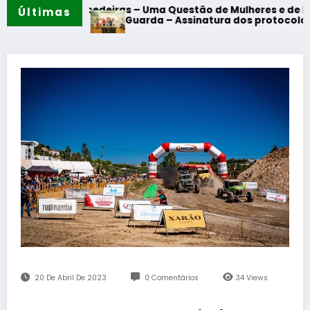
eiras – Uma Questão de Mulheres e de Homens”
Últimas
Guarda – Assinatura dos protocolos de cooperação entre
20 De Abril De 2023
0 Comentários
34
Views