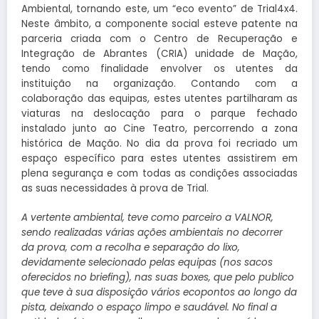
Ambiental, tornando este, um “eco evento” de Trial4x4.
Neste âmbito, a componente social esteve patente na
parceria criada com o Centro de Recuperação e
Integração de Abrantes (CRIA) unidade de Mação,
tendo como finalidade envolver os utentes da
instituição na organização. Contando com a
colaboração das equipas, estes utentes partilharam as
viaturas na deslocação para o parque fechado
instalado junto ao Cine Teatro, percorrendo a zona
histórica de Mação. No dia da prova foi recriado um
espaço específico para estes utentes assistirem em
plena segurança e com todas as condições associadas
as suas necessidades à prova de Trial.
A vertente ambiental, teve como parceiro a VALNOR,
sendo realizadas várias ações ambientais no decorrer
da prova, com a recolha e separação do lixo,
devidamente selecionado pelas equipas (nos sacos
oferecidos no briefing), nas suas boxes, que pelo publico
que teve à sua disposição vários ecopontos ao longo da
pista, deixando o espaço limpo e saudável. No final a