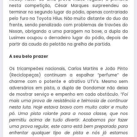
nesta competição, César Marques surpreendeu ao
terminar no segundo lugar do pódio, apenas contrariado
pelo furo na Toyota Hilux. Não muito distante do duo da
frente, sendo penalizado com problemas de travões do
Nissan, obrigando a uma paragem na boxe, a dupla da
Lusimex ocupou o derradeiro lugar do pódio, depois de
partir da cauda do pelotão na grelha de partida.
A seu belo prazer
Os tricampeões nacionais, Carlos Martins e João Pinto
(Reciclopeças) continuam a espalhar “perfume” de
charme com o potente e atrativo UTV’s. Mesmo sem
adversários em pista, a dupla de Gondomar não deixa
de mostrar serviço e empenho em cada obstáculo.
“Foi
mais uma prova de resistência e teimosia de continuar
nesta luta. Hoje estava bravo com muito calor e muito
pó. Uma pista rolante para a nossa classe, que nos
permitiu acima de tudo divertir. Acabamos por fazer
uma prova regular, este carro está bem preparado para
enfrentar qualquer tipo de pista e nós já estamos