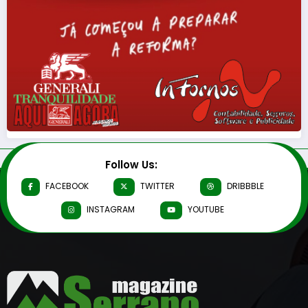
Follow Us:
FACEBOOK
TWITTER
DRIBBBLE
INSTAGRAM
YOUTUBE