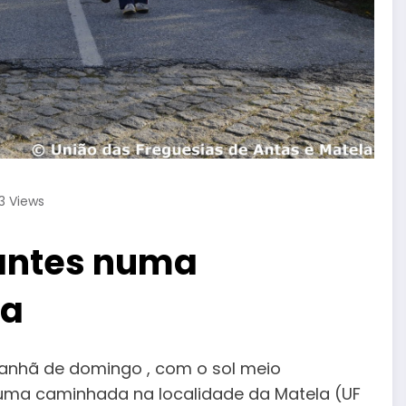
3
Views
pantes numa
la
anhã de domingo , com o sol meio
uma caminhada na localidade da Matela (UF