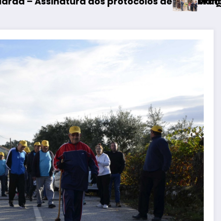
Mangualde – Inauguraçã
dos protocolos de cooperação entre Bombeiros 