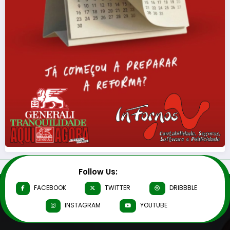
Follow Us:
FACEBOOK
TWITTER
DRIBBBLE
INSTAGRAM
YOUTUBE