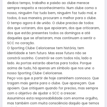
dedica tempo, trabalho e paixão ao clube merece
sempre respeito e reconhecimento. Num clube como o
nosso, ninguém faz tudo bem, ninguém faz tudo mal, e
todos, à sua maneira, procuram o melhor para o clube.
O tempo agora é de união. O clube precisa de todos:
dos que votaram, dos que apoiaram, dos que criticaram,
dos que estão presentes todos os domingos e até
daqueles que se afastaram, mas continuam a sentir o
SCC no coração.
O Sporting Clube Celoricense tem história, tem
identidade e tem futuro. Mas esse futuro não se
constrói sozinho. Constrói-se com todos nós, lado a
lado. As portas estarão abertas para todos. Porque
acima de tudo, há apenas um símbolo que nos une: o
nosso Sporting Clube Celoricense.
Peço-vos que a partir de hoje caminhem connosco. Que
tragam mais gente para o clube. Que apareçam. Que
apoiem. Que critiquem quando for preciso, mas sempre
com o objetivo de ajudar o SCC a crescer.
Assumimos esta responsabilidade com enorme orgulho,
mas também com muita consciência daquilo que temos