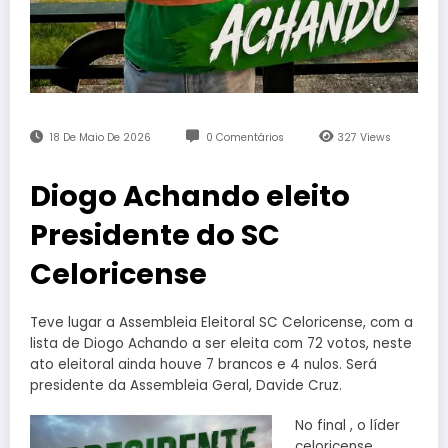
18 De Maio De 2026
0 Comentários
327
Views
Diogo Achando eleito
Presidente do SC
Celoricense
Teve lugar a Assembleia Eleitoral SC Celoricense, com a
lista de Diogo Achando a ser eleita com 72 votos, neste
ato eleitoral ainda houve 7 brancos e 4 nulos. Será
presidente da Assembleia Geral, Davide Cruz.
No final , o líder
celoricense