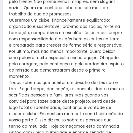
pela frente. Não prometemos milagres, nem slogans
vazios. Quem me conhece sabe que sou mais de
trabalho do que de promessas.
Queremos um clube: financeiramente equilibrado;
organizado e sustentável, próximo dos sócios, forte na
formação; competitivos no escalão sénior, mas sempre
com responsabilidade e os pés bem assentes na terra,
e preparado para crescer de forma séria e responsável.
Por último, mas não menos importante, quero deixar
uma palavra muito especial à minha equipa. Obrigado
pela coragem, pela confiança e pelo verdadeiro espírito
de missão que demonstraram desde o primeiro
momento.
Todos sabemos que aceitar um desafio destes não é
fácil. Exige tempo, dedicação, responsabilidade e muitos
sacrifícios pessoais e familiares. Mas quando vos
convidei para fazer parte deste projeto, senti desde
logo total disponibilidade, confiança e vontade de
ajudar o clube. Em nenhum momento senti hesitação da
vossa parte. E isso diz muito sobre as pessoas que
tenho ao meu lado. Hoje começamos esta caminhada
juntos, com união, humildade e enorme sentido de