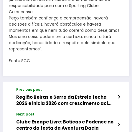
responsabilidade para com o Sporting Clube
Celoricense.
Peço também confiança e compreensão, haverá
decisões difíceis, haverá obstáculos e haverá
momentos em que nem tudo correrá como desejamos.
Mas uma coisa podem ter a certeza: nunca faltará
dedicação, honestidade e respeito pelo símbolo que
representamos”.
Fonte:SCC
Previous post
Região Beiras e Serra da Estrela fecha
2025 e inicia 2026 com crescimento acima
da média
Next post
Clube Escape Livre: Boticas e Podence no
centro da festa da Aventura Dacia