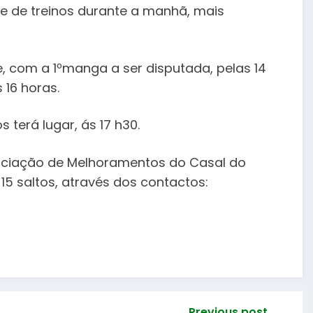
e de treinos durante a manhã, mais
de, com a 1ºmanga a ser disputada, pelas 14
 16 horas.
 terá lugar, ás 17 h30.
ociação de Melhoramentos do Casal do
15 saltos, através dos contactos:
Previous post