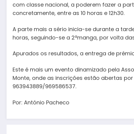
com classe nacional, a poderem fazer a part
concretamente, entre as 10 horas e 12h30.
A parte mais a sério inicia-se durante a tar
horas, seguindo-se a 2ªmanga, por volta das
Apurados os resultados, a entrega de prémios
Este é mais um evento dinamizado pela Ass
Monte, onde as inscrições estão abertas por 
963943889/969586537.
Por: António Pacheco