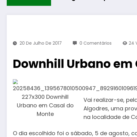
20 De Julho De 2017
0 Comentários
24
Downhill Urbano em 
Vai realizar-se, pe
Algodres, uma prov
na localidade de C
O dia escolhido foi o sábado, 5 de agosto, 