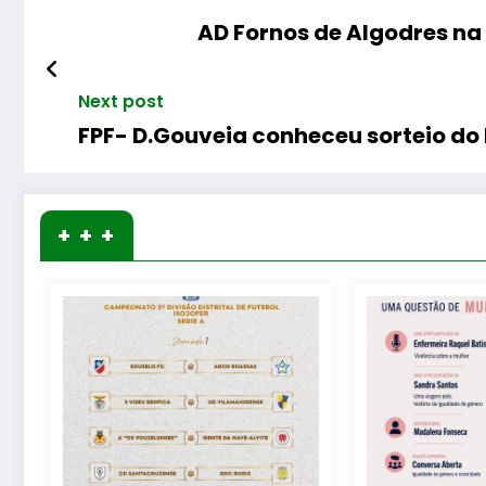
AD Fornos de Algodres na
Next post
FPF- D.Gouveia conheceu sorteio do
+ + +