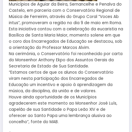
Municípios de Aguiar da Beira, Sernancelhe e Penalva do
Castelo, em parceria com o Conservatório Regional de
Música de Ferreirim, através do Grupo Coral “Voces Ab
intus”, promoveram a região no dia 9 de maio em Roma.
Esta iniciativa contou com a celebração da eucaristia na
Basílica de Santa Maria Maior, momento solene em que
o coro dos Encarregados de Educação se destacou, sob
a orientação do Professor Marcos Alvim.
Na cerimónia, o Conservatório foi reconhecido por carta
do Monsenhor Anthony Ekpo dos Assuntos Gerais da
Secretaria de Estado de Sua Santidade.
“Estamos certos de que os alunos do Conservatório
viram nesta participação dos Encarregados de
Educação um incentivo e apoio à aprendizagem da
música, da disciplina, da união e de valores.
Houve ainda oportunidade de os Municípios
agradecerem este momento ao Monsenhor José Luís,
capelão de sua Santidade o Papa Leão XIV e de
oferecer ao Santo Papa uma lembrança alusiva ao
concelho”, fonte do MAB.