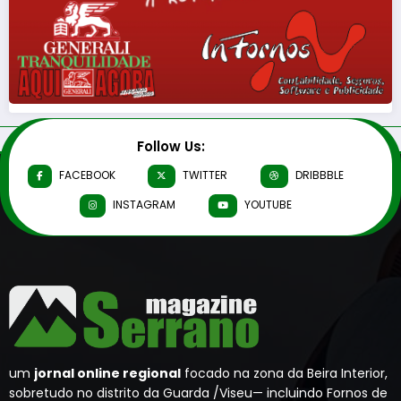
Follow Us:
FACEBOOK
TWITTER
DRIBBBLE
INSTAGRAM
YOUTUBE
um
jornal online regional
focado na zona da Beira Interior,
sobretudo no distrito da Guarda /Viseu— incluindo Fornos de