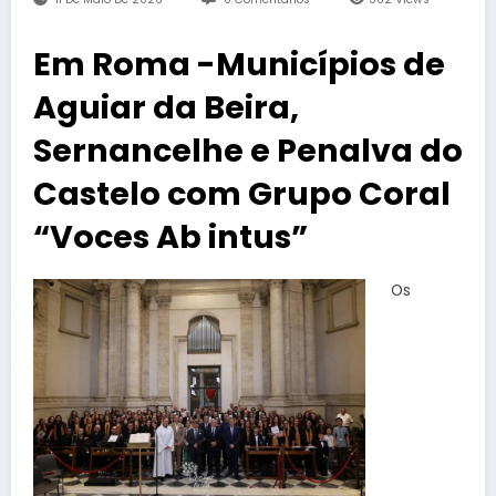
Em Roma -Municípios de
Aguiar da Beira,
Sernancelhe e Penalva do
Castelo com Grupo Coral
“Voces Ab intus”
Os