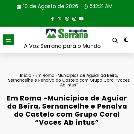
Saltar
10 de Agosto de 2026
5:12:21 AM
para
o
conteúdo
A Voz Serrana para o Mundo
Início
»
Em Roma -Municípios de Aguiar da Beira,
Sernancelhe e Penalva do Castelo com Grupo Coral “Voces
Ab intus”
Em Roma -Municípios de Aguiar
da Beira, Sernancelhe e Penalva
do Castelo com Grupo Coral
“Voces Ab intus”