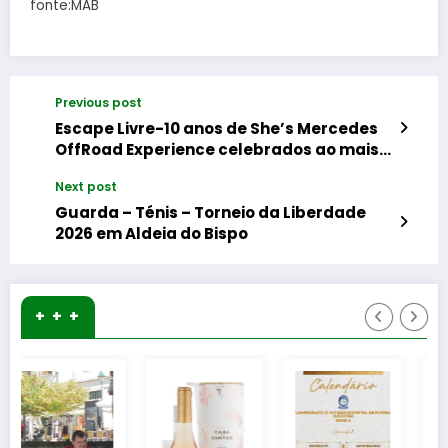
fonte:MAB
Previous post
Escape Livre-10 anos de She’s Mercedes
OffRoad Experience celebrados ao mais
alto nível
Next post
Guarda – Ténis – Torneio da Liberdade
2026 em Aldeia do Bispo
+ + +