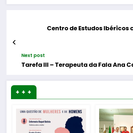
Centro de Estudos Ibéricos 
Next post
Tarefa III – Terapeuta da Fala Ana 
+ + +