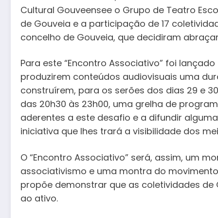
Cultural Gouveensee o Grupo de Teatro Esco
de Gouveia e a participação de 17 coletividad
concelho de Gouveia, que decidiram abraçar 
Para este “Encontro Associativo” foi lançado 
produzirem conteúdos audiovisuais uma dur
construírem, para os serões dos dias 29 e 3
das 20h30 às 23h00, uma grelha de program
aderentes a este desafio e a difundir algum
iniciativa que lhes trará a visibilidade dos mei
O “Encontro Associativo” será, assim, um m
associativismo e uma montra do movimento 
propõe demonstrar que as coletividades de 
ao ativo.