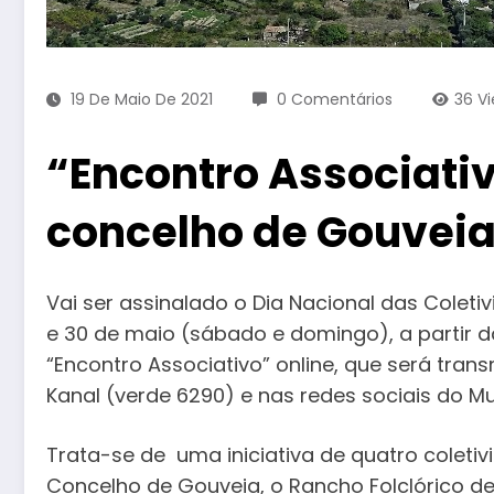
19 De Maio De 2021
0 Comentários
36
V
“Encontro Associativ
concelho de Gouvei
Vai ser assinalado o Dia Nacional das Coleti
e 30 de maio (sábado e domingo), a partir 
“Encontro Associativo” online, que será tra
Kanal (verde 6290) e nas redes sociais do M
Trata-se de uma iniciativa de quatro coleti
Concelho de Gouveia, o Rancho Folclórico d