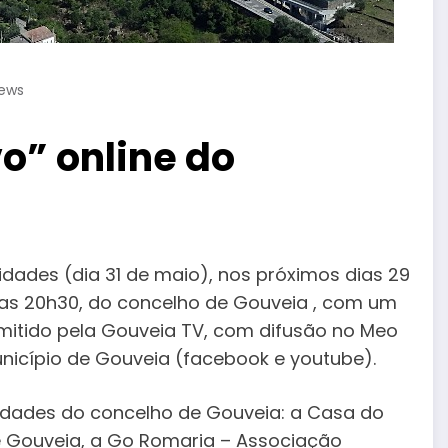
iews
o” online do
a
vidades (dia 31 de maio), nos próximos dias 29
das 20h30, do concelho de Gouveia , com um
nsmitido pela Gouveia TV, com difusão no Meo
unicípio de Gouveia (facebook e youtube).
vidades do concelho de Gouveia: a Casa do
e Gouveia, a Go Romaria – Associação