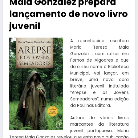
Maia Gonzalez prepara
lançamento de novo livro
juvenil
A reconhecida escritora
Maria Teresa Maia
Gonzalez , com raízes em
Fornos de Algodres e que
dá o seu nome à Biblioteca
Municipal, vai lançar, em
breve, uma nova obra
literária juvenil intitulada
“Arepse e os Jovens
Semeadores”, numa edição
da Paulinas Editora.
Autora de vários livros
marcantes da literatura
juvenil portuguesa, Maria
Teresa Maia Gonzalez revelou que esta nova publicação