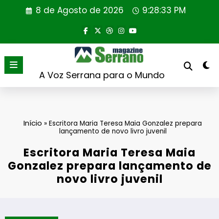
Saltar
8 de Agosto de 2026
9:28:33 PM
para
o
conteúdo
A Voz Serrana para o Mundo
Início
»
Escritora Maria Teresa Maia Gonzalez prepara
lançamento de novo livro juvenil
Escritora Maria Teresa Maia
Gonzalez prepara lançamento de
novo livro juvenil