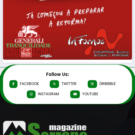
Follow Us:
FACEBOOK
TWITTER
DRIBBBLE
INSTAGRAM
YOUTUBE