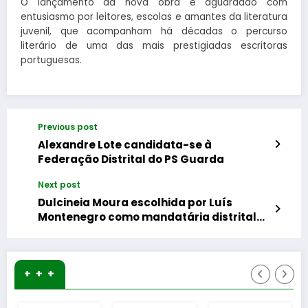
O lançamento da nova obra é aguardado com
entusiasmo por leitores, escolas e amantes da literatura
juvenil, que acompanham há décadas o percurso
literário de uma das mais prestigiadas escritoras
portuguesas.
Previous post
Alexandre Lote candidata-se à
Federação Distrital do PS Guarda
Next post
Dulcineia Moura escolhida por Luís
Montenegro como mandatária distrital
da Guarda
+ + +