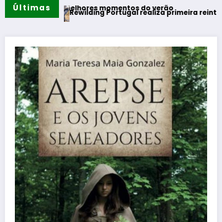
Últimas
os melhores momentos do verão
Rewilding Portugal realiza primeira reintrodução de coel