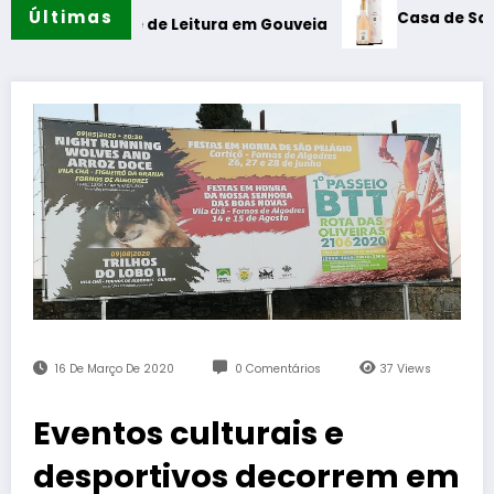
Últimas
Casa de Santar Vinhos
abine de Leitura em Gouveia
16 De Março De 2020
0 Comentários
37
Views
Eventos culturais e
desportivos decorrem em