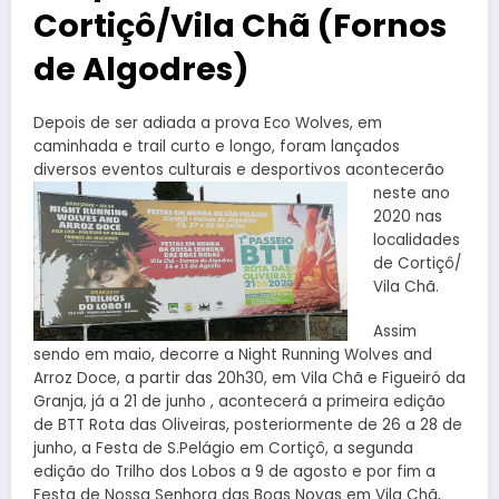
Cortiçô/Vila Chã (Fornos
de Algodres)
Depois de ser adiada a prova Eco Wolves, em
caminhada e trail curto e longo, foram lançados
diversos eventos culturais e desportivos a
contecerão
neste ano
2020 nas
localidades
de Cortiçô/
Vila Chã.
Assim
sendo em maio, decorre a Night Running Wolves and
Arroz Doce, a partir das 20h30, em Vila Chã e Figueiró da
Granja, já a 21 de junho , acontecerá a primeira edição
de BTT Rota das Oliveiras, posteriormente de 26 a 28 de
junho, a Festa de S.Pelágio em Cortiçô, a segunda
edição do Trilho dos Lobos a 9 de agosto e por fim a
Festa de Nossa Senhora das Boas Novas em Vila Chã,