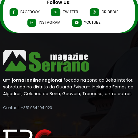
Follow Us:
FACEBOOK
TWITTER
DRIBBBLE
INSTAGRAM
YOUTUBE
um
jornal online regional
focado na zona da Beira Interior,
sobretudo no distrito da Guarda /Viseu— incluindo Fornos de
Algodres, Celorico da Beira, Gouveia, Trancoso, entre outros
Contact: +351 934 104 923