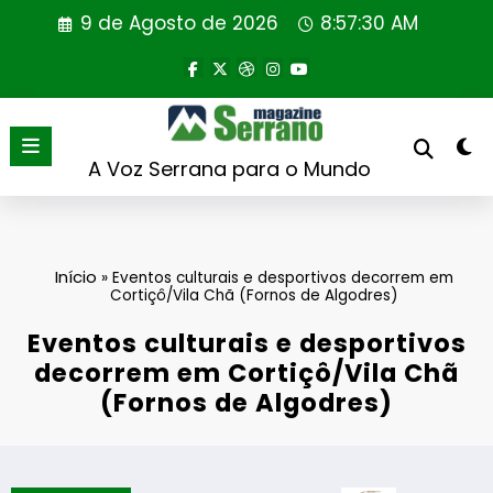
Saltar
9 de Agosto de 2026
8:57:30 AM
para
o
conteúdo
A Voz Serrana para o Mundo
Início
»
Eventos culturais e desportivos decorrem em
Cortiçô/Vila Chã (Fornos de Algodres)
Eventos culturais e desportivos
decorrem em Cortiçô/Vila Chã
(Fornos de Algodres)