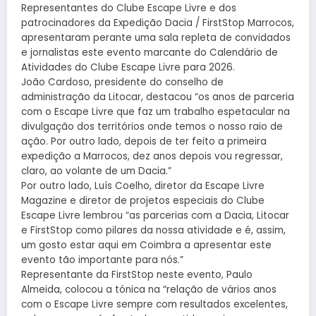
Representantes do Clube Escape Livre e dos
patrocinadores da Expedição Dacia / FirstStop Marrocos,
apresentaram perante uma sala repleta de convidados
e jornalistas este evento marcante do Calendário de
Atividades do Clube Escape Livre para 2026.
João Cardoso, presidente do conselho de
administração da Litocar, destacou “os anos de parceria
com o Escape Livre que faz um trabalho espetacular na
divulgação dos territórios onde temos o nosso raio de
ação. Por outro lado, depois de ter feito a primeira
expedição a Marrocos, dez anos depois vou regressar,
claro, ao volante de um Dacia.”
Por outro lado, Luís Coelho, diretor da Escape Livre
Magazine e diretor de projetos especiais do Clube
Escape Livre lembrou “as parcerias com a Dacia, Litocar
e FirstStop como pilares da nossa atividade e é, assim,
um gosto estar aqui em Coimbra a apresentar este
evento tão importante para nós.”
Representante da FirstStop neste evento, Paulo
Almeida, colocou a tónica na “relação de vários anos
com o Escape Livre sempre com resultados excelentes,