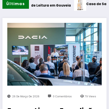
Últimas
Casa de Santar Vinhos des
e de Leitura em Gouveia
26 De Março De 2026
0 Comentários
79
Views