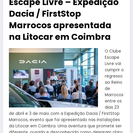
Escape Livre – Expedição
Dacia / FirstStop
Marrocos apresentada
na Litocar em Coimbra
O Clube
Escape
Livre vai
cumprir o
regresso
ao Reino
de
Marrocos
entre os
dias 23
de abril e 3 de maio com a Expedição Dacia / FirstStop
Marrocos, evento que foi apresentado nas instalações
da Litocar em Coimbra. Uma aventura que promete ser
diferente, ousada e desconhecida como deixaram claro