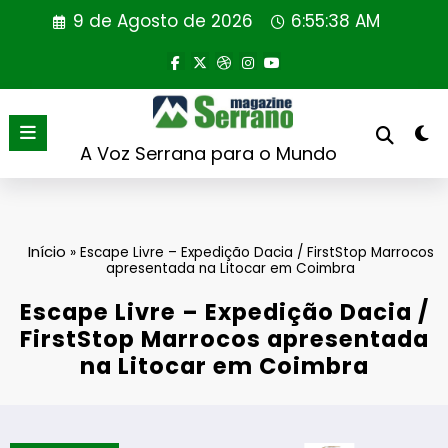
Saltar
9 de Agosto de 2026
6:55:38 AM
para
o
conteúdo
A Voz Serrana para o Mundo
Início
»
Escape Livre – Expedição Dacia / FirstStop Marrocos
apresentada na Litocar em Coimbra
Escape Livre – Expedição Dacia /
FirstStop Marrocos apresentada
na Litocar em Coimbra