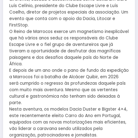
Luís Celínio, presidente do Clube Escape Livre e Luís
Coelho, diretor de projetos especiais da associação. Um
evento que conta com o apoio da Dacia, Litocar e
FirstStop.
O Reino de Marrocos exerce um magnetismo inexplicável
que há vários anos seduz os responsáveis do Clube
Escape Livre e o fiel grupo de aventureiros que já
tiveram a oportunidade de desfrutar das magníficas
paisagens e dos desafios daquele país do Norte de
África.
E depois de um ano onde o pano de fundo da expedição
a Marrocos foi a batalha de Alcácer Quibir, em 2026
será cumprido o regresso às profundezas daquele país
com muito mais aventura. Mesmo que as vertentes
cultural e gastronómica não tenham sido deixadas à
parte.
Nesta aventura, os modelos Dacia Duster e Bigster 4×4,
este recentemente eleito Carro do Ano em Portugal,
equipados com as novas motorizações mais eficientes,
vão liderar a caravana sendo utilizados pela
organização, patrocinadores e jornalistas.