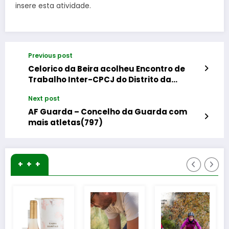
insere esta atividade.
Previous post
Celorico da Beira acolheu Encontro de
Trabalho Inter-CPCJ do Distrito da
Guarda
Next post
AF Guarda – Concelho da Guarda com
mais atletas(797)
+ + +