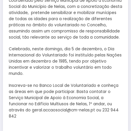
coordenado pelo Serviço Municipal de Apoio à Economia
Social do Município de Nelas, com a concretização desta
atividade, pretende sensibilizar e mobilizar munícipes
de todas as idades para a realização de diferentes
práticas no âmbito do voluntariado no Concelho,
assumindo assim um compromisso de responsabilidade
social, tão relevante ao serviço de toda a comunidade.
Celebrado, neste domingo, dia 5 de dezembro, o Dia
Internacional do Voluntariado foi instituído pelas Nações
Unidas em dezembro de 1985, tendo por objetivo
incentivar e valorizar o trabalho voluntário em todo
mundo.
Inscreva-se no Banco Local de Voluntariado e conheça
as áreas em que pode participar. Basta contatar o
Serviço Municipal de Apoio à Economia Social, a
funcionar no Edifício Multiusos de Nelas, 1º andar, ou
através do geral.accaosocial@cm-nelas.pt ou 232 944
842