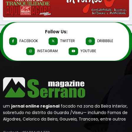
Follow Us:
FACEBOOK
TWITTER
DRIBBBLE
INSTAGRAM
YOUTUBE
um
jornal online regional
focado na zona da Beira Interior,
sobretudo no distrito da Guarda /Viseu— incluindo Fornos de
Algodres, Celorico da Beira, Gouveia, Trancoso, entre outros