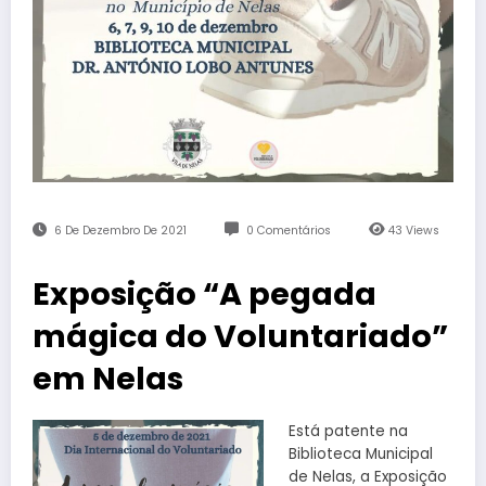
6 De Dezembro De 2021
0 Comentários
43
Views
Exposição “A pegada
mágica do Voluntariado”
em Nelas
Está patente na
Biblioteca Municipal
de Nelas, a Exposição