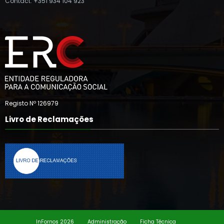
Contact: +351 934 104 923
Registo Nº 126979
Livro de Reclamações
InFornos 2026
Administração
Ficha Técnica