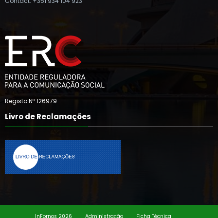
Contact: +351 934 104 923
Registo Nº 126979
Livro de Reclamações
InFornos 2026
Administração
Ficha Técnica