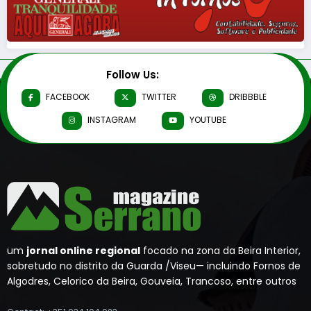
Follow Us:
FACEBOOK
TWITTER
DRIBBBLE
INSTAGRAM
YOUTUBE
um
jornal online regional
focado na zona da Beira Interior,
sobretudo no distrito da Guarda /Viseu— incluindo Fornos de
Algodres, Celorico da Beira, Gouveia, Trancoso, entre outros