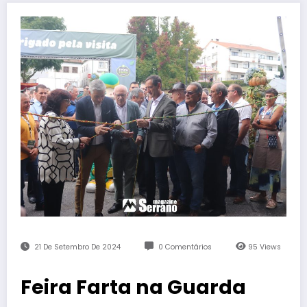
21 De Setembro De 2024
0 Comentários
95
Views
Feira Farta na Guarda