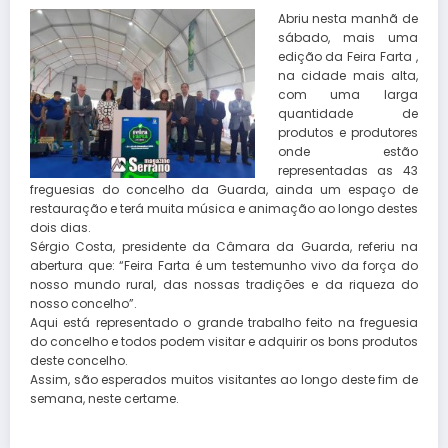
Abriu nesta manhã de
sábado, mais uma
edição da Feira Farta ,
na cidade mais alta,
com uma larga
quantidade de
produtos e produtores
onde estão
representadas as 43
freguesias do concelho da Guarda, ainda um espaço de
restauração e terá muita música e animação ao longo destes
dois dias.
Sérgio Costa, presidente da Câmara da Guarda, referiu na
abertura que: “Feira Farta é um testemunho vivo da força do
nosso mundo rural, das nossas tradições e da riqueza do
nosso concelho”.
Aqui está representado o grande trabalho feito na freguesia
do concelho e todos podem visitar e adquirir os bons produtos
deste concelho.
Assim, são esperados muitos visitantes ao longo deste fim de
semana, neste certame.