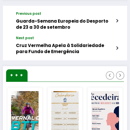
Previous post
Guarda-Semana Europeia do Desporto
de 23 a 30 de setembro
Next post
Cruz Vermelha Apela à Solidariedade
para Fundo de Emergência
+ + +