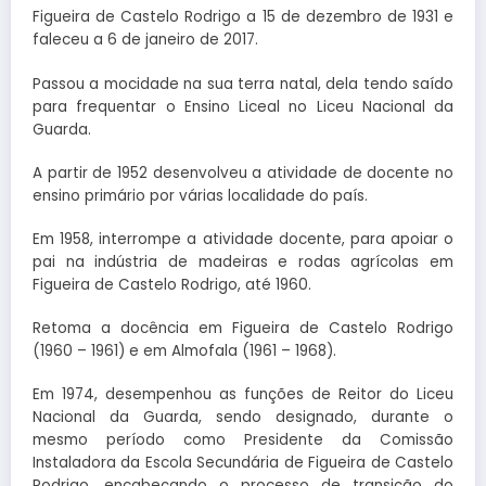
Figueira de Castelo Rodrigo a 15 de dezembro de 1931 e
faleceu a 6 de janeiro de 2017.
Passou a mocidade na sua terra natal, dela tendo saído
para frequentar o Ensino Liceal no Liceu Nacional da
Guarda.
A partir de 1952 desenvolveu a atividade de docente no
ensino primário por várias localidade do país.
Em 1958, interrompe a atividade docente, para apoiar o
pai na indústria de madeiras e rodas agrícolas em
Figueira de Castelo Rodrigo, até 1960.
Retoma a docência em Figueira de Castelo Rodrigo
(1960 – 1961) e em Almofala (1961 – 1968).
Em 1974, desempenhou as funções de Reitor do Liceu
Nacional da Guarda, sendo designado, durante o
mesmo período como Presidente da Comissão
Instaladora da Escola Secundária de Figueira de Castelo
Rodrigo, encabeçando o processo de transição do