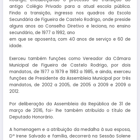
antigo Colégio Privado para a atual escola pública.
Finda a transição, ingressa nos quadros da Escola
Secundária de Figueira de Castelo Rodrigo, onde preside
alguns anos ao Conselho Diretivo e leciona, no ensino
secundário, de 1977 a 1992, ano
em que se aposenta, com 40 anos de serviço e 60 de
idade.
Exerceu também funções como Vereador da Câmara
Municipal de Figueira de Castelo Rodrigo, por dois
mandatos, de 1977 a 1979 e 1983 a 1985, e ainda, exerceu
funções de Presidente da Assembleia Municipal por três
mandatos, de 2002 a 2005, de 2005 a 2009 e 2009 a
2012.
Por deliberação da Assembleia da República de 31 de
março de 2016, foi- lhe também atribuído o título de
Deputado Honorário.
A homenagem e a atribuição da medalha à sua esposa,
Dª Irene Salvado e família, decorrerá na Sessão Solene