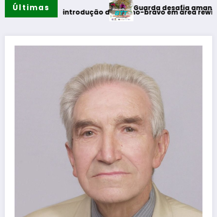
Últimas
Guarda desafia amantes do BTT na mít
a reintrodução de coelho-bravo em área rewilding