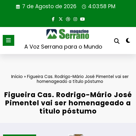
Saltar
7 de Agosto de 2026
4:03:59 PM
para
o
conteúdo
A Voz Serrana para o Mundo
Início
»
Figueira Cas. Rodrigo-Mário José Pimentel vai ser
homenageado a título póstumo
Figueira Cas. Rodrigo-Mário José
Pimentel vai ser homenageado a
título póstumo