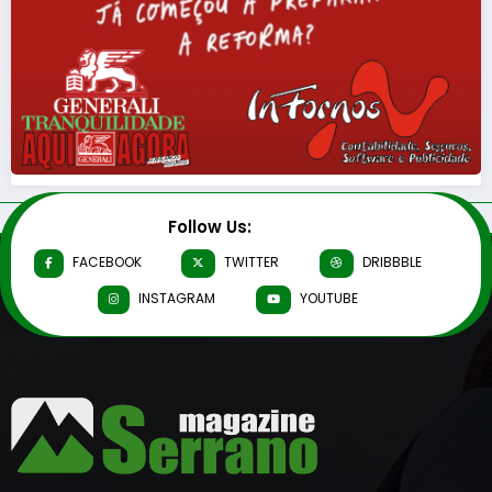
Follow Us:
FACEBOOK
TWITTER
DRIBBBLE
INSTAGRAM
YOUTUBE