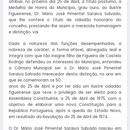
atribuir, no próximo dia 25 de Abril, a título póstumo, a
Medalha de Honra do Município, grau ouro, ao ilustre
Figueirense, Dr. Mário José Pimentel Saraiva Salvado,
que lhe confere o título de cidadão honorário do
concelho, prestando-lhe assim a merecida homenagem
e distinção. vai
Dada a natureza das funções desempenhadas, a
nobreza de caráter, a forma afável, abnegada, leal e
íntegra com que tão insigne filho de Figueira de Castelo
Rodrigo defendeu os interesses do Município, entendeu
a Câmara Municipal ser o Dr. Mário José Pimentel
Saraiva Salvado merecedor desta distinção, no ano em
que se comemoram os 50
anos do 25 de Abril e por ter sido um ilustre cidadão
figueirense que teve o privilégio de ser eleito para a
Assembleia Constituinte, a 25 de Abril de 1975, com o
objetivo de elaborar uma nova Constituição para a
República Portuguesa, após a queda do Estado Novo,
em resultado da Revolução do 25 de Abril de 1974.
O Dr. Mário José Pimentel Saraiva Salvado nasceu em