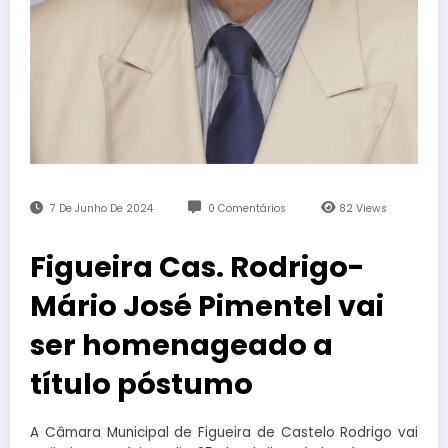
7 De Junho De 2024
0 Comentários
82
Views
Figueira Cas. Rodrigo-
Mário José Pimentel vai
ser homenageado a
título póstumo
A Câmara Municipal de Figueira de Castelo Rodrigo vai