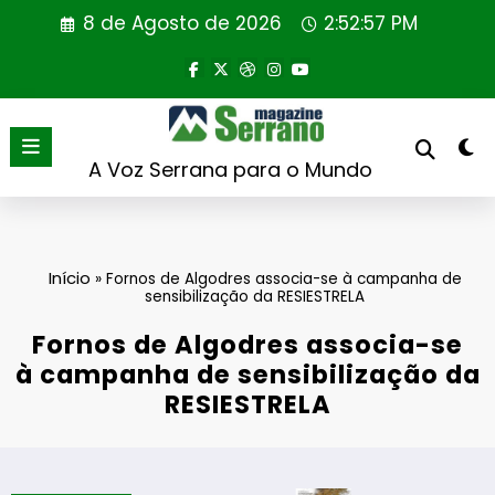
Saltar
8 de Agosto de 2026
2:52:57 PM
para
o
conteúdo
A Voz Serrana para o Mundo
Início
»
Fornos de Algodres associa-se à campanha de
sensibilização da RESIESTRELA
Fornos de Algodres associa-se
à campanha de sensibilização da
RESIESTRELA