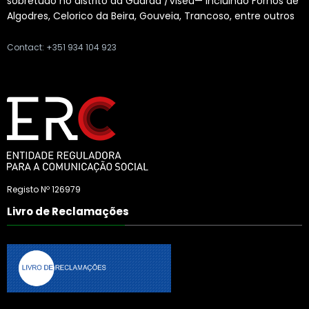
sobretudo no distrito da Guarda /Viseu— incluindo Fornos de
Algodres, Celorico da Beira, Gouveia, Trancoso, entre outros
Contact: +351 934 104 923
Registo Nº 126979
Livro de Reclamações