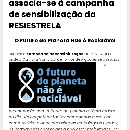
associa-se à campanha
de sensibilização da
RESIESTRELA
O Futuro do Planeta Não é Reciclável
Decorre a
campanha de sensibilização
da RESIESTRELA
onde a Câmara Municipal de Fornos de Algodres se associou.
“A
preocupação com o futuro do planeta está na ordem
do dia. Mas depois de tantas campanhas a explicar
como reciclar e onde depositar as embalagens usadas,
os portugueses continuam a não estar mobilizados. Por