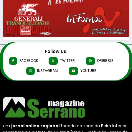
Follow Us:
FACEBOOK
TWITTER
DRIBBBLE
INSTAGRAM
YOUTUBE
um
jornal online regional
focado na zona da Beira Interior,