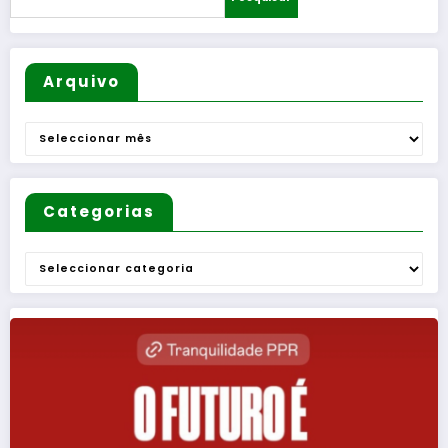
”
Arquivo
Arquivo
Categorias
Categorias