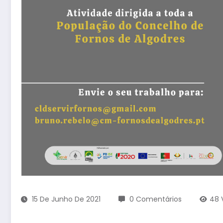
15 De Junho De 2021
0 Comentários
48