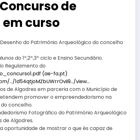
 Concurso de
o em curso
Desenho do Património Arqueológico do concelho
nos do 1º,2º,3º ciclo e Ensino Secundário.
 do Regulamento do
_concurso1.pdf (ae-fa.pt)
.com/…/1d54qtjoMZbUWrrOvii9…/view…
nos de Algodres em parceria com o Município de
pretendem promover o empreendedorismo na
do concelho.
edorismo Fotográfico do Património Arqueológico
 de Algodres.
a oportunidade de mostrar o que és capaz de