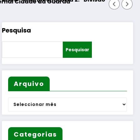
Pesquisa
Pesquisar
Arquivo
Arquivo
Categorias