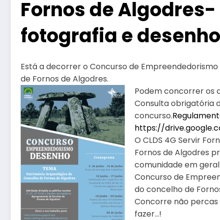
Fornos de Algodres-
fotografia e desenh
Está a decorrer o Concurso de Empreendedorismo 
de Fornos de Algodres.
Podem concorrer os alu
Consulta obrigatória
concurso.
Regulamento
https://drive.google
O CLDS 4G Servir For
Fornos de Algodres 
comunidade em geral 
Concurso de Empreend
do concelho de Fornos
Concorre não percas 
fazer…!