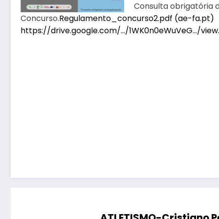
Consulta obrigatória
Concurso.
Regulamento_concurso2.pdf (ae-fa.pt)
https://drive.google.com/…/1WK0n0eWuVeG…/view
ATLETISMO-Cristiano 