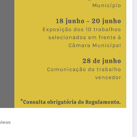
Views