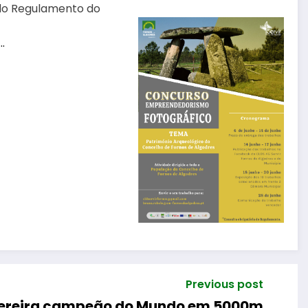
 do Regulamento do
…
Previous post
Pereira campeão do Mundo em 5000m