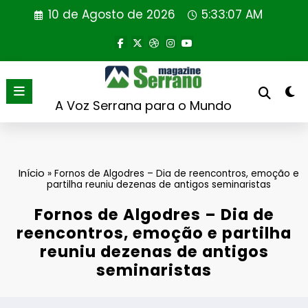
Saltar
10 de Agosto de 2026
5:33:07 AM
para
o
conteúdo
A Voz Serrana para o Mundo
Início
»
Fornos de Algodres – Dia de reencontros, emoção e
partilha reuniu dezenas de antigos seminaristas
Fornos de Algodres – Dia de
reencontros, emoção e partilha
reuniu dezenas de antigos
seminaristas