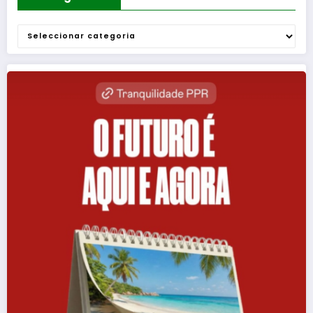
Categorias
Categorias