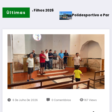
 & Filhos 2026
Últimas
Polidesportivo e Parque de Merendas 
6 De Julho De 2026
0 Comentários
167
Views