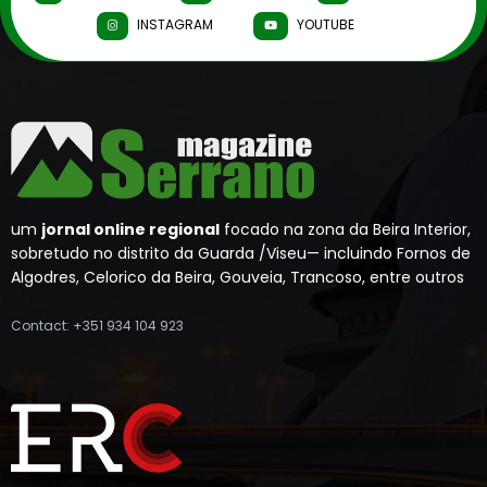
FACEBOOK
TWITTER
DRIBBBLE
INSTAGRAM
YOUTUBE
um
jornal online regional
focado na zona da Beira Interior,
sobretudo no distrito da Guarda /Viseu— incluindo Fornos de
Algodres, Celorico da Beira, Gouveia, Trancoso, entre outros
Contact: +351 934 104 923