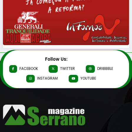
Follow Us:
FACEBOOK
TWITTER
DRIBBBLE
INSTAGRAM
YOUTUBE