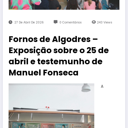
27 De Abril De 2026
0 Comentários
243
Views
Fornos de Algodres –
Exposição sobre o 25 de
abril e testemunho de
Manuel Fonseca
A