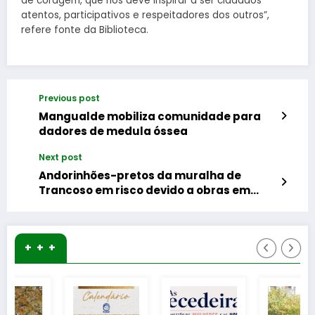
de coragem, que nos deve inspirar a ser cidadãos
atentos, participativos e respeitadores dos outros”,
refere fonte da Biblioteca.
Previous post
Mangualde mobiliza comunidade para
dadores de medula óssea
Next post
Andorinhões-pretos da muralha de
Trancoso em risco devido a obras em
plena época de nidificação
+ + +