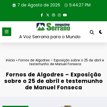
Saltar
7 de Agosto de 2026
5:44:28 PM
para
o
conteúdo
A Voz Serrana para o Mundo
Início
»
Fornos de Algodres – Exposição sobre o 25 de abril e
testemunho de Manuel Fonseca
Fornos de Algodres – Exposição
sobre o 25 de abril e testemunho
de Manuel Fonseca