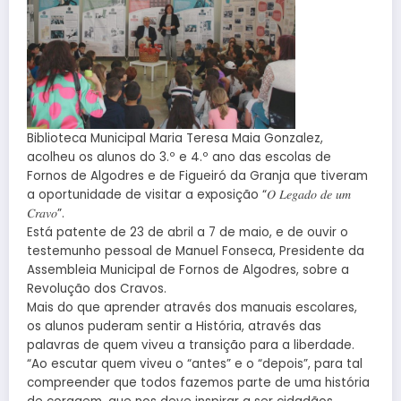
Biblioteca Municipal Maria Teresa Maia Gonzalez,
acolheu os alunos do 3.º e 4.º ano das escolas de
Fornos de Algodres e de Figueiró da Granja que tiveram
a oportunidade de visitar a exposição “𝑂 𝐿𝑒𝑔𝑎𝑑𝑜 𝑑𝑒 𝑢𝑚
𝐶𝑟𝑎𝑣𝑜”.
Está patente de 23 de abril a 7 de maio, e de ouvir o
testemunho pessoal de Manuel Fonseca, Presidente da
Assembleia Municipal de Fornos de Algodres, sobre a
Revolução dos Cravos.
Mais do que aprender através dos manuais escolares,
os alunos puderam sentir a História, através das
palavras de quem viveu a transição para a liberdade.
“Ao escutar quem viveu o “antes” e o “depois”, para tal
compreender que todos fazemos parte de uma história