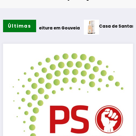
Últimas
Casa de Santar Vinhos destac
e Leitura em Gouveia