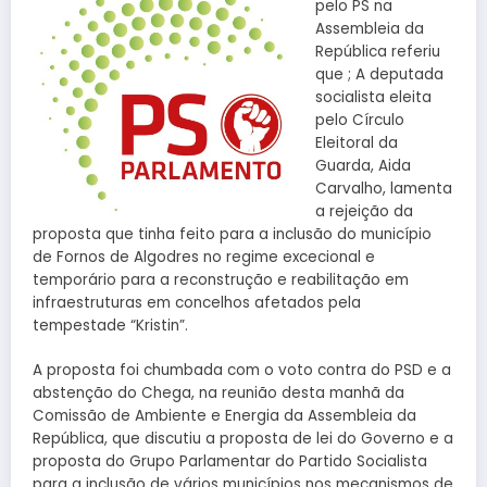
pelo PS na
Assembleia da
República referiu
que ; A deputada
socialista eleita
pelo Círculo
Eleitoral da
Guarda, Aida
Carvalho, lamenta
a rejeição da
proposta que tinha feito para a inclusão do município
de Fornos de Algodres no regime excecional e
temporário para a reconstrução e reabilitação em
infraestruturas em concelhos afetados pela
tempestade “Kristin”.
A proposta foi chumbada com o voto contra do PSD e a
abstenção do Chega, na reunião desta manhã da
Comissão de Ambiente e Energia da Assembleia da
República, que discutiu a proposta de lei do Governo e a
proposta do Grupo Parlamentar do Partido Socialista
para a inclusão de vários municípios nos mecanismos de