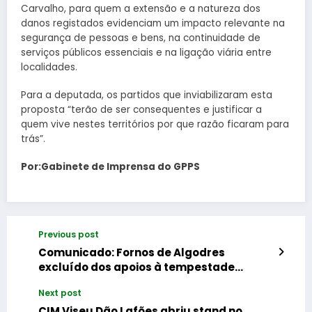
Carvalho, para quem a extensão e a natureza dos
danos registados evidenciam um impacto relevante na
segurança de pessoas e bens, na continuidade de
serviços públicos essenciais e na ligação viária entre
localidades.
Para a deputada, os partidos que inviabilizaram esta
proposta “terão de ser consequentes e justificar a
quem vive nestes territórios por que razão ficaram para
trás”.
Por:Gabinete de Imprensa do GPPS
Previous post
Comunicado: Fornos de Algodres
excluído dos apoios à tempestade
“Kristin” por decisão do PSD
Next post
CIM Viseu Dão Lafões abriu stand no