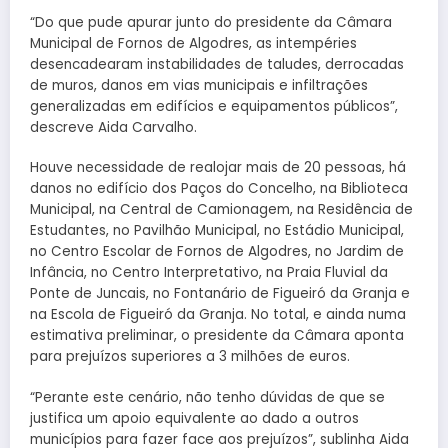
“Do que pude apurar junto do presidente da Câmara
Municipal de Fornos de Algodres, as intempéries
desencadearam instabilidades de taludes, derrocadas
de muros, danos em vias municipais e infiltrações
generalizadas em edifícios e equipamentos públicos”,
descreve Aida Carvalho.
Houve necessidade de realojar mais de 20 pessoas, há
danos no edifício dos Paços do Concelho, na Biblioteca
Municipal, na Central de Camionagem, na Residência de
Estudantes, no Pavilhão Municipal, no Estádio Municipal,
no Centro Escolar de Fornos de Algodres, no Jardim de
Infância, no Centro Interpretativo, na Praia Fluvial da
Ponte de Juncais, no Fontanário de Figueiró da Granja e
na Escola de Figueiró da Granja. No total, e ainda numa
estimativa preliminar, o presidente da Câmara aponta
para prejuízos superiores a 3 milhões de euros.
“Perante este cenário, não tenho dúvidas de que se
justifica um apoio equivalente ao dado a outros
municípios para fazer face aos prejuízos”, sublinha Aida