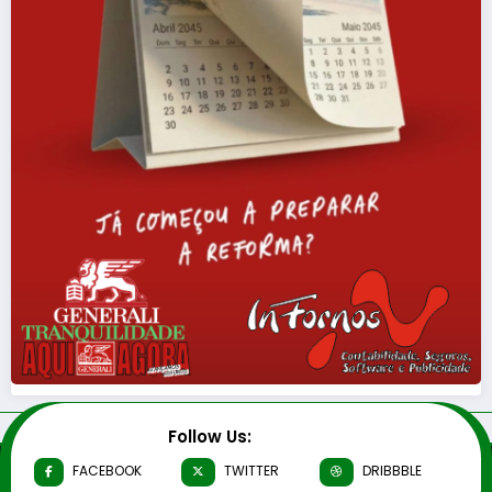
Follow Us:
FACEBOOK
TWITTER
DRIBBBLE