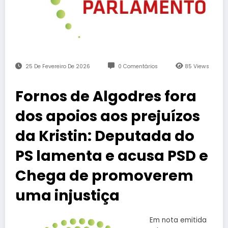
25 De Fevereiro De 2026
0 Comentários
85
Views
Fornos de Algodres fora
dos apoios aos prejuízos
da Kristin: Deputada do
PS lamenta e acusa PSD e
Chega de promoverem
uma injustiça
Em nota emitida