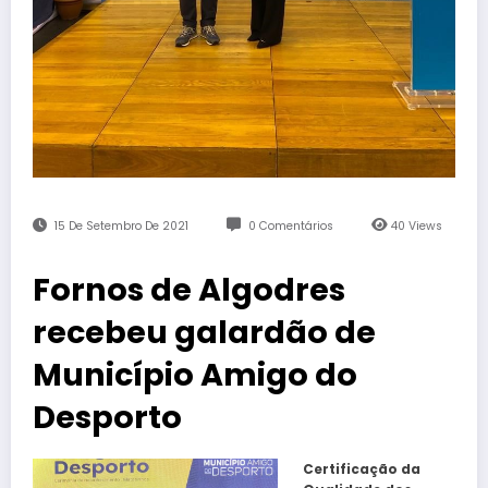
15 De Setembro De 2021
0 Comentários
40
Views
Fornos de Algodres
recebeu galardão de
Município Amigo do
Desporto
Certificação da