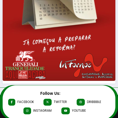
Follow Us:
FACEBOOK
TWITTER
DRIBBBLE
INSTAGRAM
YOUTUBE