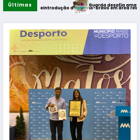
Últimas
Guarda desafia amantes do BTT na mí
ra reintrodução de coelho-bravo em área rewilding