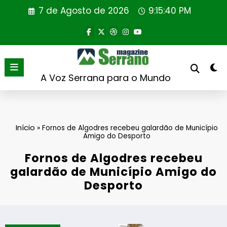
Saltar
7 de Agosto de 2026
9:15:41 PM
para
o
conteúdo
A Voz Serrana para o Mundo
Início
»
Fornos de Algodres recebeu galardão de Município
Amigo do Desporto
Fornos de Algodres recebeu
galardão de Município Amigo do
Desporto