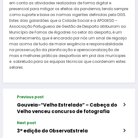
em conta as atividades realizadas de forma digital e
presencial para mitigar os efeitos da pandemia, tendo sempre
como suporte e base as normas vigentes definidas pela DGS.
Estes dois galardões que a Cidade Social e a APOGESD –
Associação Portuguesa de Gestão de Desporto atribuiram ao
Município de Fornos de Algodres no setor do desporto, é um
reconhecimento, que é encarado por nós um sinal de regozijo
mas acima de tudo de maior exigência e responsabilidade
na prossecução da planificação e operacionalização de
mais e melhores práticas desportivas em prol dos munícipes
e sobretudo para as equipas técnicas que coordenam estes
setores.
Previous post
Gouveia-“Velho Estrelado” – Cabeça do
Velho venceu concurso de fotografia
Next post
3ª edição do ObservaEstrela