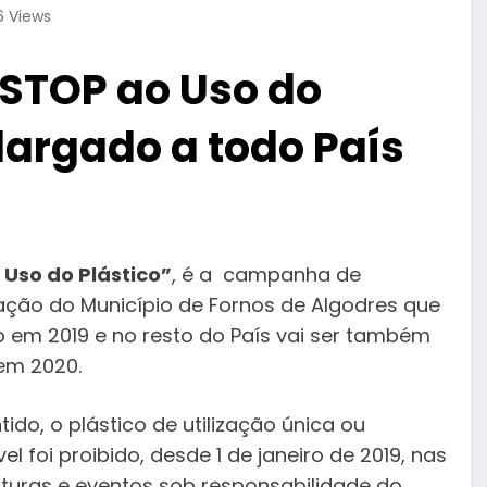
6
Views
“STOP ao Uso do
largado a todo País
Uso do Plástico”
, é a campanha de
zação do Município de Fornos de Algodres que
io em 2019 e no resto do País vai ser também
em 2020.
tido, o plástico de utilização única ou
el foi proibido, desde 1 de janeiro de 2019, nas
uturas e eventos sob responsabilidade do