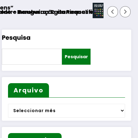
Aumento do número de equipas s
qualificação do Bairro Municipal
ienses e diversas Freguesias
Pesquisa
Pesquisar
Arquivo
Arquivo