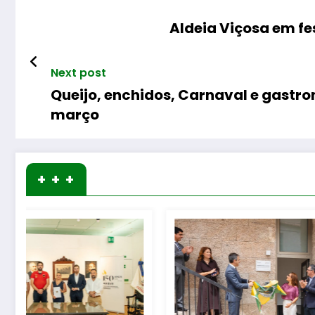
Aldeia Viçosa em fe
Next post
Queijo, enchidos, Carnaval e gastr
março
+ + +