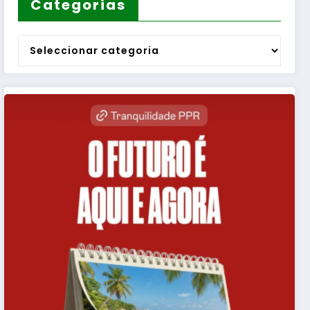
Categorias
Categorias