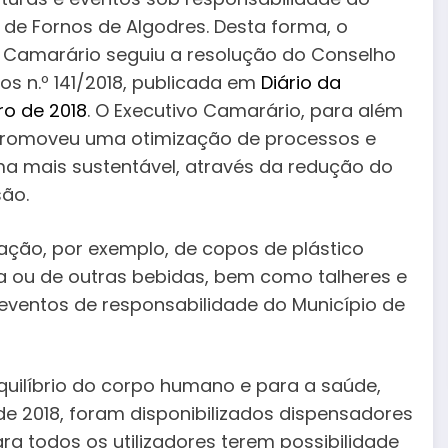
 de Fornos de Algodres. Desta forma, o
o Camarário seguiu a resolução do Conselho
ros n.º 141/2018, publicada em
Diário da
ro de 2018
. O Executivo Camarário, para além
, promoveu uma otimização de processos e
ma mais sustentável, através da redução do
ão.
zação, por exemplo, de copos de plástico
a ou de outras bebidas, bem como talheres e
 eventos de responsabilidade do Município de
uilíbrio do corpo humano e para a saúde,
e 2018, foram disponibilizados dispensadores
a todos os utilizadores terem possibilidade