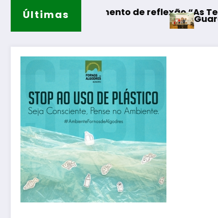
ento de reflexão “As Tecedeiras – Uma Quest
Últimas
Guarda – Assinatura dos pro