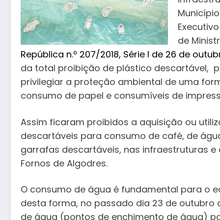
Município
Executiv
de Minist
República n.º 207/2018, Série I de 26 de outub
da total proibição de plástico descartável
privilegiar a proteção ambiental de uma for
consumo de papel e consumíveis de impress
Assim ficaram proibidos a aquisição ou utili
descartáveis para consumo de café, de águ
garrafas descartáveis, nas infraestruturas e
Fornos de Algodres.
O consumo de água é fundamental para o eq
desta forma, no passado dia 23 de outubro d
de água (pontos de enchimento de água) par