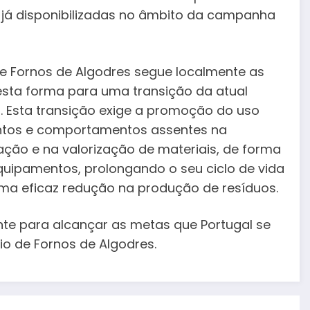
– já disponibilizadas no âmbito da campanha
e Fornos de Algodres segue localmente as
desta forma para uma transição da atual
. Esta transição exige a promoção do uso
entos e comportamentos assentes na
zação e na valorização de materiais, de forma
equipamentos, prolongando o seu ciclo de vida
uma eficaz redução na produção de resíduos.
te para alcançar as metas que Portugal se
o de Fornos de Algodres.