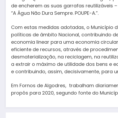
de encherem as suas garrafas reutilizáveis 
“A Água Não Dura Sempre. POUPE-A.”.
Com estas medidas adotadas, o Município d
políticas de âmbito Nacional, contribuindo 
economia linear para uma economia circular
eficiente de recursos, através de procedim
desmaterialização, na reciclagem, na reutili
a extrair o máximo de utilidade dos bens e 
e contribuindo, assim, decisivamente, para 
Em Fornos de Algodres, trabalham diariamen
propôs para 2020, segundo fonte do Municípi