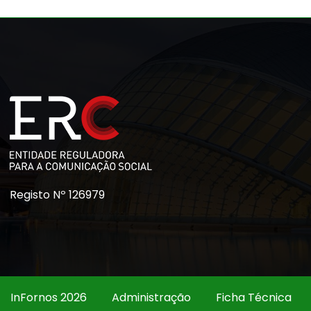
Registo Nº 126979
InFornos 2026
Administração
Ficha Técnica