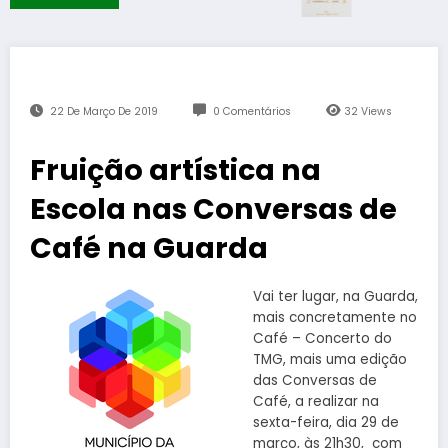
22 De Março De 2019
0 Comentários
32
Views
Fruição artística na
Escola nas Conversas de
Café na Guarda
Vai ter lugar, na Guarda,
mais concretamente no
Café – Concerto do
TMG, mais uma edição
das Conversas de
Café, a realizar na
sexta-feira, dia 29 de
março, às 21h30, com