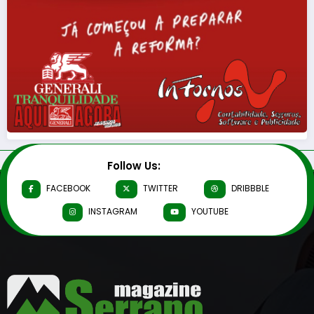
Follow Us:
FACEBOOK
TWITTER
DRIBBBLE
INSTAGRAM
YOUTUBE