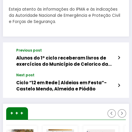
Esteja atento às informações do IPMA e às indicações
da Autoridade Nacional de Emergência e Proteção Civil
e Forças de Segurança.
Previous post
Alunos do 1º ciclo receberam livros de
exercícios do Município de Celorico da
Beira
Next post
Ciclo “12 em Rede | Aldeias em Festa”-
Castelo Mendo, Almeida e Piódão
+ + +