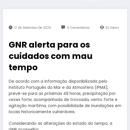
17 De Setembro De 2020
0 Comentários
32
Views
GNR alerta para os
cuidados com mau
tempo
De acordo com a informação disponibilizada pelo
Instituto Português do Mar e da Atmosfera (IPMA),
prevê-se para as próximas 48 horas, precipitação por
vezes forte, acompanhada de trovoada, vento forte e
agitação marítima, com possibilidade de inundações em
locais historicamente vulneráveis.
Considerando as alterações do estado do tempo, a
GNR aconselha: