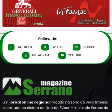
Follow Us:
FACEBOOK
TWITTER
DRIBBBLE
INSTAGRAM
YOUTUBE
um
jornal online regional
focado na zona da Beira Interior,