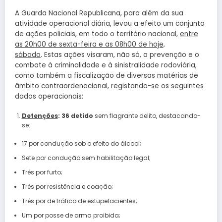
A Guarda Nacional Republicana, para além da sua
atividade operacional diária, levou a efeito um conjunto
de ações policiais, em todo o território nacional,
entre
as 20h00 de sexta-feira e as 08h00 de hoje,
sábado
. Estas ações visaram, não só, a prevenção e o
combate à criminalidade e à sinistralidade rodoviária,
como também a fiscalização de diversas matérias de
âmbito contraordenacional, registando-se os seguintes
dados operacionais:
Detenções
: 36 detido
sem flagrante delito, destacando-
se:
17 por condução sob o efeito do álcool;
Sete por condução sem habilitação legal;
Três por furto;
Três por resistência e coação;
Três por de tráfico de estupefacientes;
Um por posse de arma proibida;