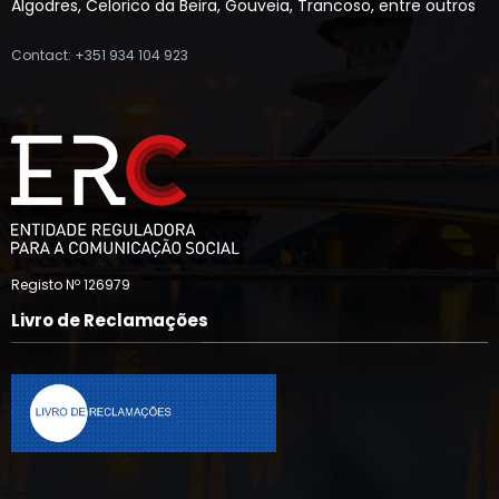
sobretudo no distrito da Guarda /Viseu— incluindo Fornos de
Algodres, Celorico da Beira, Gouveia, Trancoso, entre outros
Contact: +351 934 104 923
Registo Nº 126979
Livro de Reclamações