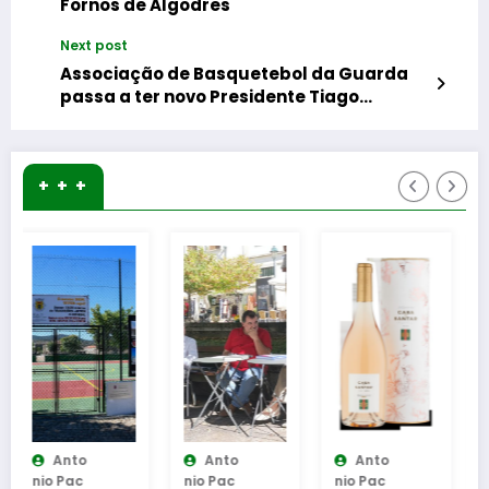
Fornos de Algodres
Next post
Associação de Basquetebol da Guarda
passa a ter novo Presidente Tiago
Nascimento
+ + +
Anto
Anto
Anto
Nio Pac
Nio Pac
Nio Pac