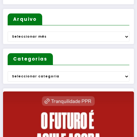
Arquivo
Arquivo
Categorias
Categorias