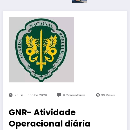
20 De Junho De 2020
0 Comentários
39
Views
GNR- Atividade
Operacional diária