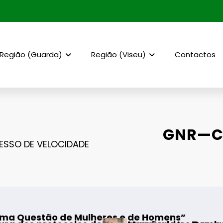
Região (Guarda)
Região (Viseu)
Contactos
GNR—C
SSO DE VELOCIDADE
lheres e de Homens”