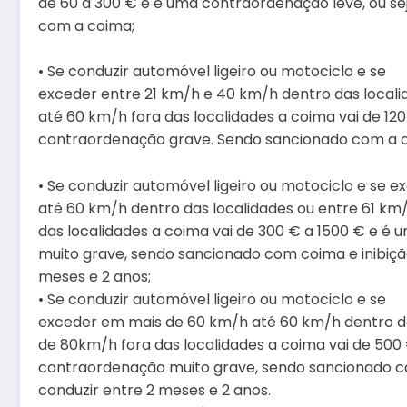
de 60 a 300 € e é uma contraordenação leve, ou s
com a coima;
• Se conduzir automóvel ligeiro ou motociclo e se
exceder entre 21 km/h e 40 km/h dentro das locali
até 60 km/h fora das localidades a coima vai de 12
contraordenação grave. Sendo sancionado com a coi
• Se conduzir automóvel ligeiro ou motociclo e se 
até 60 km/h dentro das localidades ou entre 61 km
das localidades a coima vai de 300 € a 1500 € e é
muito grave, sendo sancionado com coima e inibiçã
meses e 2 anos;
• Se conduzir automóvel ligeiro ou motociclo e se
exceder em mais de 60 km/h até 60 km/h dentro da
de 80km/h fora das localidades a coima vai de 500
contraordenação muito grave, sendo sancionado co
conduzir entre 2 meses e 2 anos.