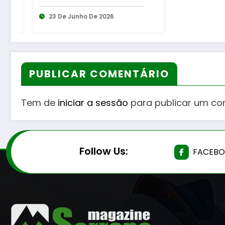
De 2026
PUBLICAR COMENTÁRIO
Tem de
iniciar a sessão
para publicar um co
Follow Us:
FACEB