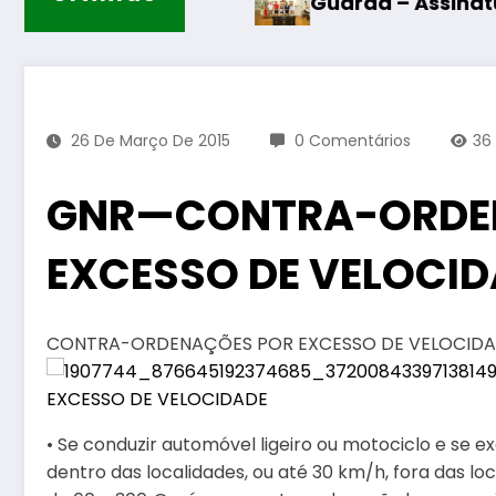
Guarda – Assinatura dos protocolos 
26 De Março De 2015
0 Comentários
36
GNR—CONTRA-ORDE
EXCESSO DE VELOCI
CONTRA-ORDENAÇÕES POR EXCESSO DE VELOCID
• Se conduzir automóvel ligeiro ou motociclo e se e
dentro das localidades, ou até 30 km/h, fora das lo