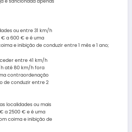
eja é sancionada apenas
dades ou entre 31 km/h
0 € a 600 € e é uma
ma e inibição de conduzir entre 1 mês e 1 ano;
exceder entre 41 km/h
/h até 80 km/h fora
 uma contraordenação
o de conduzir entre 2
s localidades ou mais
 € a 2500 € e é uma
m coima e inibição de