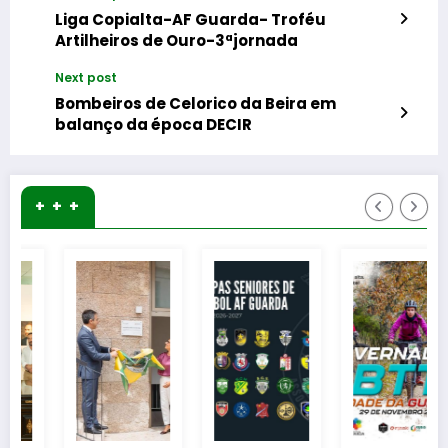
Liga Copialta-AF Guarda- Troféu
Artilheiros de Ouro-3ªjornada
Next post
Bombeiros de Celorico da Beira em
balanço da época DECIR
+ + +