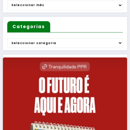
Arquivo
Categorias
Categorias