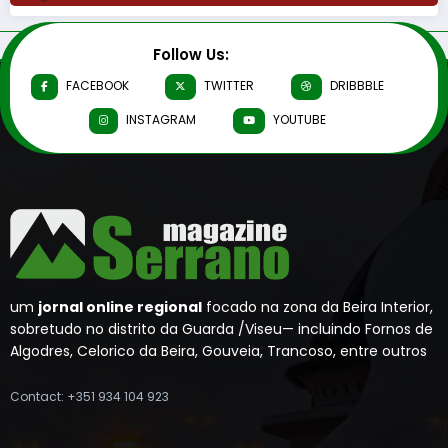
Follow Us:
FACEBOOK
TWITTER
DRIBBBLE
INSTAGRAM
YOUTUBE
um
jornal online regional
focado na zona da Beira Interior,
sobretudo no distrito da Guarda /Viseu— incluindo Fornos de
Algodres, Celorico da Beira, Gouveia, Trancoso, entre outros
Contact: +351 934 104 923