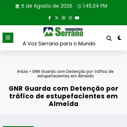
Saltar
6 de Agosto de 2026
1:45:35 PM
para
o
conteúdo
A Voz Serrana para o Mundo
Início
»
GNR Guarda com Detenção por tráfico de
estupefacientes em Almeida
GNR Guarda com Detenção por
tráfico de estupefacientes em
Almeida