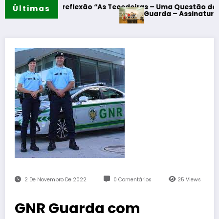
 de reflexão “As Tecedeiras – Uma Questão de Mulheres e 
Últimas
Guarda – Assinatura dos protoco
2 De Novembro De 2022
0 Comentários
25
Views
GNR Guarda com