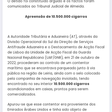
O detido foi constituído arguido e os factos foram
comunicados ao Tribunal Judicial de Almeida.
Apreensão de 10.500.000 cigarros
A Autoridade Tributária e Aduaneira (AT), através da
Divisão Operacional do Sul da Direção de Serviços
Antifraude Aduaneira e o Destacamento de Acção Fiscal
de Lisboa da Unidade de Acção Fiscal da Guarda
Nacional Republicana (UAF/GNR), em 21 de outubro de
2022, procederam ao controlo de um contentor
marítimo que se encontrava parqueado junto à via
pública na região de Leiria, ainda com o selo colocado
pela companhia de navegação inviolado, tendo
encontrado no seu interior
10.500.000 cigarros
acondicionados em caixas, prontos para serem
comercializados.
Apurou-se que esse contentor era proveniente dos
Emirados Árabes Unidos e tinha sido objeto de