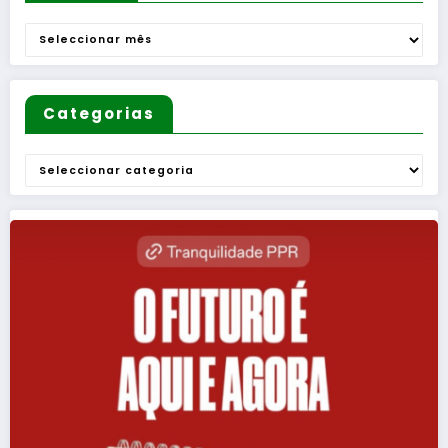
Arquivo
Categorias
Categorias