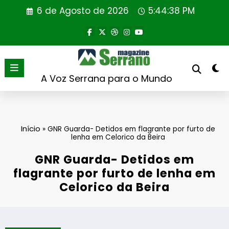
Saltar
6 de Agosto de 2026
5:44:38 PM
para
o
conteúdo
A Voz Serrana para o Mundo
Início
»
GNR Guarda- Detidos em flagrante por furto de
lenha em Celorico da Beira
GNR Guarda- Detidos em
flagrante por furto de lenha em
Celorico da Beira