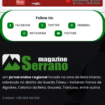
Follow Us:
FACEBOOK
TWITTER
DRIBBBLE
INSTAGRAM
YOUTUBE
um
jornal online regional
focado na zona da Beira Interior,
sobretudo no distrito da Guarda /Viseu— incluindo Fornos de
Algodres, Celorico da Beira, Gouveia, Trancoso, entre outros
Contact: +351 934 104 923