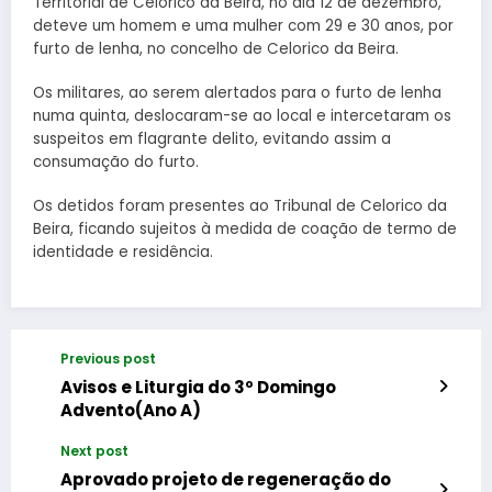
Territorial de Celorico da Beira, no dia 12 de dezembro,
deteve um homem e uma mulher com 29 e 30 anos, por
furto de lenha, no concelho de Celorico da Beira.
Os militares, ao serem alertados para o furto de lenha
numa quinta, deslocaram-se ao local e intercetaram os
suspeitos em flagrante delito, evitando assim a
consumação do furto.
Os detidos foram presentes ao Tribunal de Celorico da
Beira, ficando sujeitos à medida de coação de termo de
identidade e residência.
Previous post
Avisos e Liturgia do 3º Domingo
Advento(Ano A)
Next post
Aprovado projeto de regeneração do