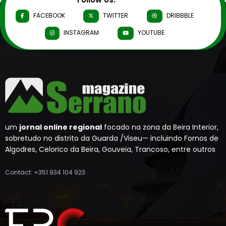
FACEBOOK
TWITTER
DRIBBBLE
INSTAGRAM
YOUTUBE
um
jornal online regional
focado na zona da Beira Interior,
sobretudo no distrito da Guarda /Viseu— incluindo Fornos de
Algodres, Celorico da Beira, Gouveia, Trancoso, entre outros
Contact: +351 934 104 923