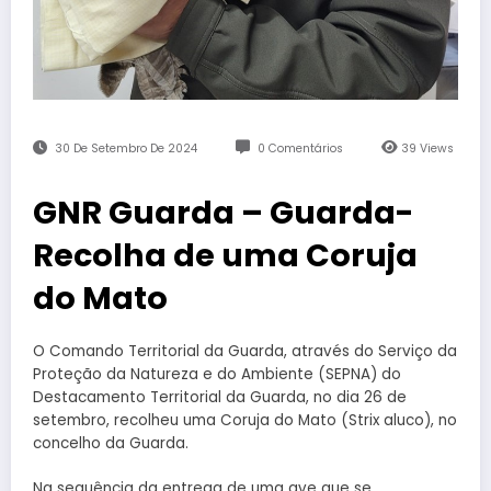
30 De Setembro De 2024
0 Comentários
39
Views
GNR Guarda – Guarda-
Recolha de uma Coruja
do Mato
O Comando Territorial da Guarda, através do Serviço da
Proteção da Natureza e do Ambiente (SEPNA) do
Destacamento Territorial da Guarda, no dia 26 de
setembro, recolheu uma Coruja do Mato (Strix aluco), no
concelho da Guarda.
Na sequência da entrega de uma ave que se