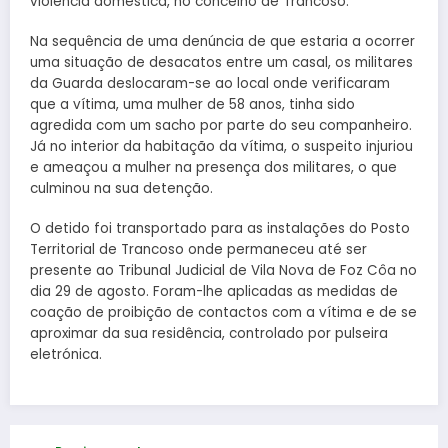
violência doméstica, no concelho de Trancoso.
Na sequência de uma denúncia de que estaria a ocorrer
uma situação de desacatos entre um casal, os militares
da Guarda deslocaram-se ao local onde verificaram
que a vítima, uma mulher de 58 anos, tinha sido
agredida com um sacho por parte do seu companheiro.
Já no interior da habitação da vítima, o suspeito injuriou
e ameaçou a mulher na presença dos militares, o que
culminou na sua detenção.
O detido foi transportado para as instalações do Posto
Territorial de Trancoso onde permaneceu até ser
presente ao Tribunal Judicial de Vila Nova de Foz Côa no
dia 29 de agosto. Foram-lhe aplicadas as medidas de
coação de proibição de contactos com a vítima e de se
aproximar da sua residência, controlado por pulseira
eletrónica.