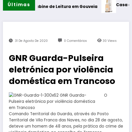
Últimas
Casa de Santar V
 da Cabine de Leitura em Gouveia
31 De Agosto De 2020
0 Comentários
30
Views
GNR Guarda-Pulseira
eletrónica por violência
doméstica em Trancoso
O
Comando Territorial da Guarda, através do Posto
Territorial de Vila Franca das Naves, no dia 28 de agosto,
deteve um homem de 48 anos, pela prática do crime de