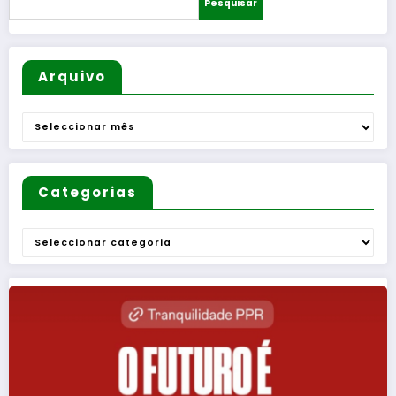
Pesquisar
”
Arquivo
Arquivo
Categorias
Categorias