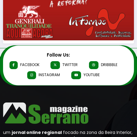
Follow Us:
FACEBOOK
TWITTER
DRIBBBLE
INSTAGRAM
YOUTUBE
um
jornal online regional
focado na zona da Beira Interior,