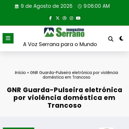
Saltar
9 de Agosto de 2026
9:06:01 AM
para
o
conteúdo
A Voz Serrana para o Mundo
Início
»
GNR Guarda-Pulseira eletrónica por violência
doméstica em Trancoso
GNR Guarda-Pulseira eletrónica
por violência doméstica em
Trancoso