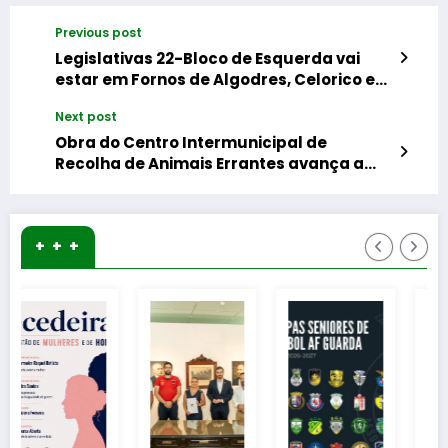
Previous post
Legislativas 22-Bloco de Esquerda vai
estar em Fornos de Algodres, Celorico e
Sabugal
Next post
Obra do Centro Intermunicipal de
Recolha de Animais Errantes avança a
bom ritmo
+ + +