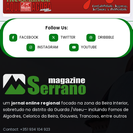
Follow Us:
FACEBOOK
TWITTER
DRIBBBLE
INSTAGRAM
YOUTUBE
um
jornal online regional
focado na zona da Beira Interior,
sobretudo no distrito da Guarda /Viseu— incluindo Fornos de
Algodres, Celorico da Beira, Gouveia, Trancoso, entre outros
Contact: +351 934 104 923