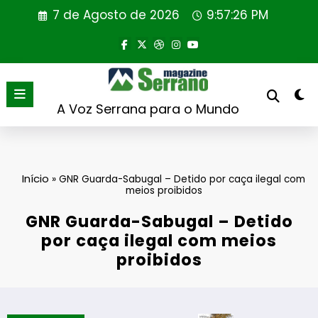
Saltar
7 de Agosto de 2026
9:57:26 PM
para
o
conteúdo
A Voz Serrana para o Mundo
Início
»
GNR Guarda-Sabugal – Detido por caça ilegal com
meios proibidos
GNR Guarda-Sabugal – Detido
por caça ilegal com meios
proibidos