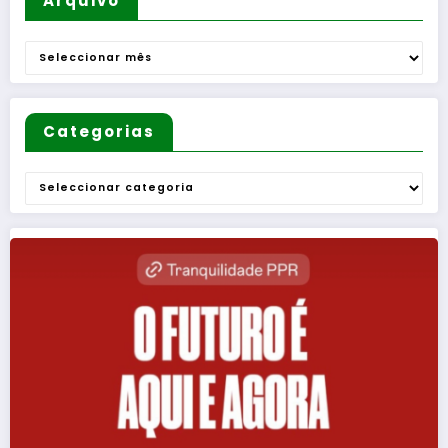
Arquivo
Freguesi
as
Arquivo
Categorias
Categorias