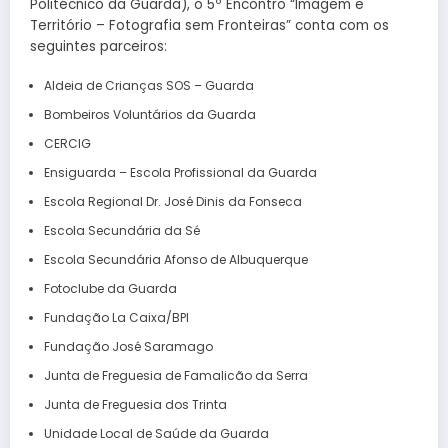
Politécnico da Guarda), o 5º Encontro “Imagem e
Território – Fotografia sem Fronteiras” conta com os
seguintes parceiros:
Aldeia de Crianças SOS – Guarda
Bombeiros Voluntários da Guarda
CERCIG
Ensiguarda – Escola Profissional da Guarda
Escola Regional Dr. José Dinis da Fonseca
Escola Secundária da Sé
Escola Secundária Afonso de Albuquerque
Fotoclube da Guarda
Fundação La Caixa/BPI
Fundação José Saramago
Junta de Freguesia de Famalicão da Serra
Junta de Freguesia dos Trinta
Unidade Local de Saúde da Guarda