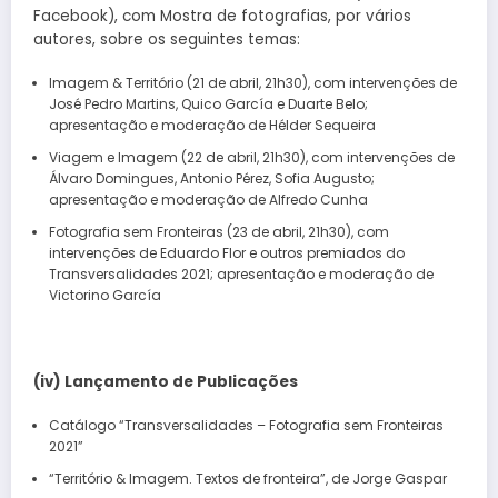
Facebook), com Mostra de fotografias, por vários
autores, sobre os seguintes temas:
Imagem & Território (21 de abril, 21h30), com intervenções de
José Pedro Martins, Quico García e Duarte Belo;
apresentação e moderação de Hélder Sequeira
Viagem e Imagem (22 de abril, 21h30), com intervenções de
Álvaro Domingues, Antonio Pérez, Sofia Augusto;
apresentação e moderação de Alfredo Cunha
Fotografia sem Fronteiras (23 de abril, 21h30), com
intervenções de Eduardo Flor e outros premiados do
Transversalidades 2021; apresentação e moderação de
Victorino García
(iv) Lançamento de Publicações
Catálogo “Transversalidades – Fotografia sem Fronteiras
2021”
“Território & Imagem. Textos de fronteira”, de Jorge Gaspar