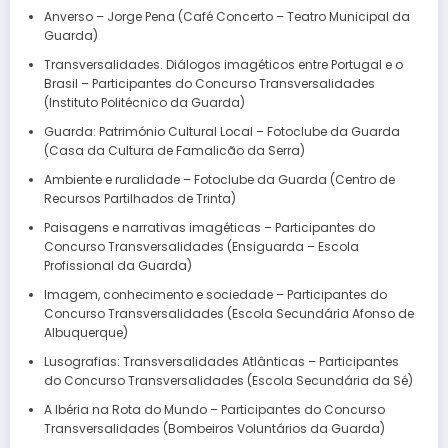
Anverso – Jorge Pena (Café Concerto – Teatro Municipal da
Guarda)
Transversalidades. Diálogos imagéticos entre Portugal e o
Brasil – Participantes do Concurso Transversalidades
(Instituto Politécnico da Guarda)
Guarda: Património Cultural Local – Fotoclube da Guarda
(Casa da Cultura de Famalicão da Serra)
Ambiente e ruralidade – Fotoclube da Guarda (Centro de
Recursos Partilhados de Trinta)
Paisagens e narrativas imagéticas – Participantes do
Concurso Transversalidades (Ensiguarda – Escola
Profissional da Guarda)
Imagem, conhecimento e sociedade – Participantes do
Concurso Transversalidades (Escola Secundária Afonso de
Albuquerque)
Lusografias: Transversalidades Atlânticas – Participantes
do Concurso Transversalidades (Escola Secundária da Sé)
A Ibéria na Rota do Mundo – Participantes do Concurso
Transversalidades (Bombeiros Voluntários da Guarda)