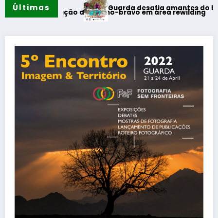
Últimas
Guarda desafia amantes do BTT na mítica Inverna
ção de coelho-bravo em área rewilding