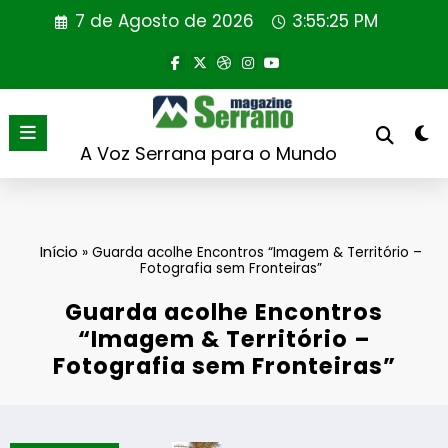
Saltar
7 de Agosto de 2026
3:55:26 PM
para
o
conteúdo
A Voz Serrana para o Mundo
Início
»
Guarda acolhe Encontros “Imagem & Território –
Fotografia sem Fronteiras”
Guarda acolhe Encontros
“Imagem & Território –
Fotografia sem Fronteiras”