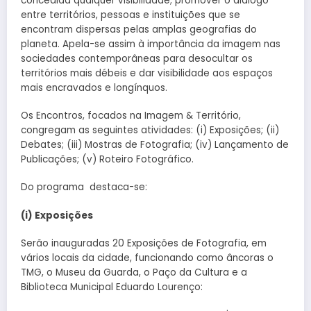
concedida qualquer visibilidade; promover o diálogo
entre territórios, pessoas e instituições que se
encontram dispersas pelas amplas geografias do
planeta. Apela-se assim à importância da imagem nas
sociedades contemporâneas para desocultar os
territórios mais débeis e dar visibilidade aos espaços
mais encravados e longínquos.
Os Encontros, focados na Imagem & Território,
congregam as seguintes atividades: (i) Exposições; (ii)
Debates; (iii) Mostras de Fotografia; (iv) Lançamento de
Publicações; (v) Roteiro Fotográfico.
Do programa destaca-se:
(i) Exposições
Serão inauguradas 20 Exposições de Fotografia, em
vários locais da cidade, funcionando como âncoras o
TMG, o Museu da Guarda, o Paço da Cultura e a
Biblioteca Municipal Eduardo Lourenço: