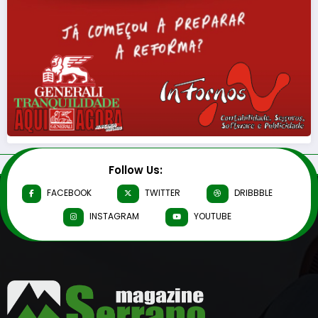
Follow Us:
FACEBOOK
TWITTER
DRIBBBLE
INSTAGRAM
YOUTUBE