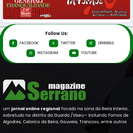
Follow Us:
FACEBOOK
TWITTER
DRIBBBLE
INSTAGRAM
YOUTUBE
um
jornal online regional
focado na zona da Beira Interior,
sobretudo no distrito da Guarda /Viseu— incluindo Fornos de
Algodres, Celorico da Beira, Gouveia, Trancoso, entre outros