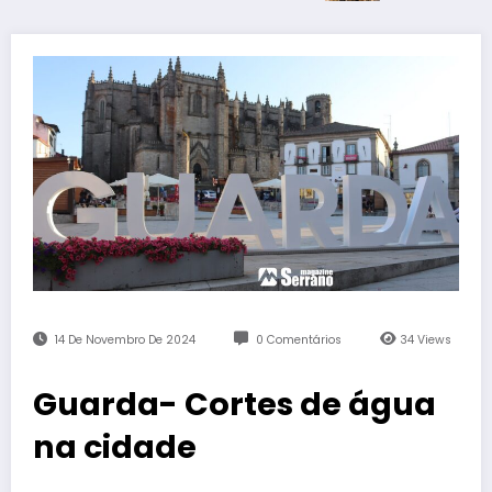
14 De Novembro De 2024
0 Comentários
34
Views
Guarda- Cortes de água
na cidade