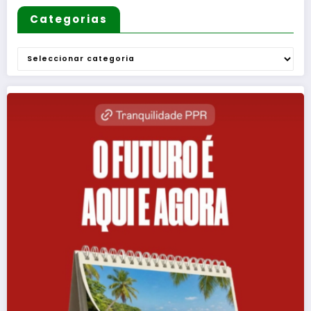
Categorias
Categorias