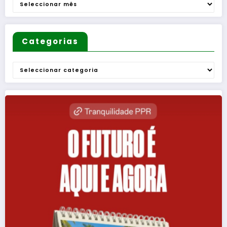
Arquivo
”
Categorias
Categorias