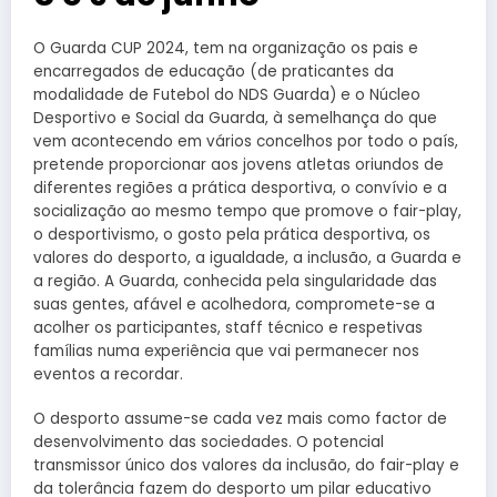
O Guarda CUP 2024, tem na organização os pais e
encarregados de educação (de praticantes da
modalidade de Futebol do NDS Guarda) e o Núcleo
Desportivo e Social da Guarda, à semelhança do que
vem acontecendo em vários concelhos por todo o país,
pretende proporcionar aos jovens atletas oriundos de
diferentes regiões a prática desportiva, o convívio e a
socialização ao mesmo tempo que promove o fair-play,
o desportivismo, o gosto pela prática desportiva, os
valores do desporto, a igualdade, a inclusão, a Guarda e
a região. A Guarda, conhecida pela singularidade das
suas gentes, afável e acolhedora, compromete-se a
acolher os participantes, staff técnico e respetivas
famílias numa experiência que vai permanecer nos
eventos a recordar.
O desporto assume-se cada vez mais como factor de
desenvolvimento das sociedades. O potencial
transmissor único dos valores da inclusão, do fair-play e
da tolerância fazem do desporto um pilar educativo