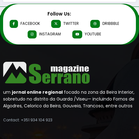
Follow Us:
FACEBOOK
TWITTER
DRIBBBLE
INSTAGRAM
YOUTUBE
um
jornal online regional
focado na zona da Beira Interior,
sobretudo no distrito da Guarda /Viseu— incluindo Fornos de
Algodres, Celorico da Beira, Gouveia, Trancoso, entre outros
Contact: +351 934 104 923