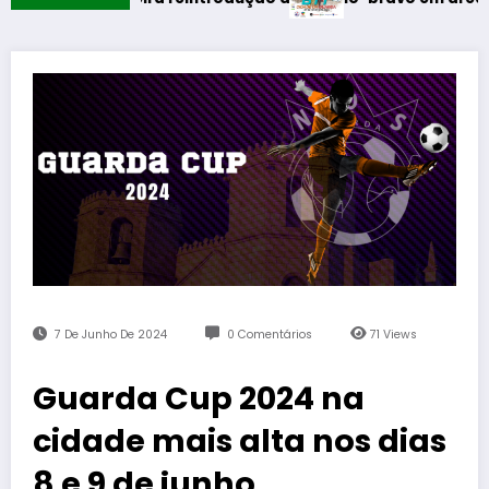
7 De Junho De 2024
0 Comentários
71
Views
Guarda Cup 2024 na
cidade mais alta nos dias
8 e 9 de junho