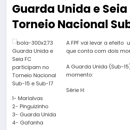
Guarda Unida e Seia
Torneio Nacional Sub
A FPF vai levar a efeito
que conta com dois mo
A Guarda Unida (Sub-15)
momento:
Série H:
1- Marialvas
2- Pinguizinho
3- Guarda Unida
4- Gafanha