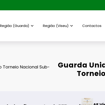
Região (Guarda)
Região (Viseu)
Contactos
Guarda Unid
o Torneio Nacional Sub-
Torneio
AF Viseu – Campeonato d