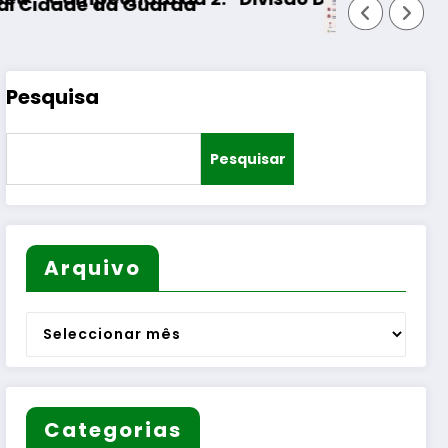
da
Pesquisa
Pesquisar
Arquivo
Arquivo
Categorias