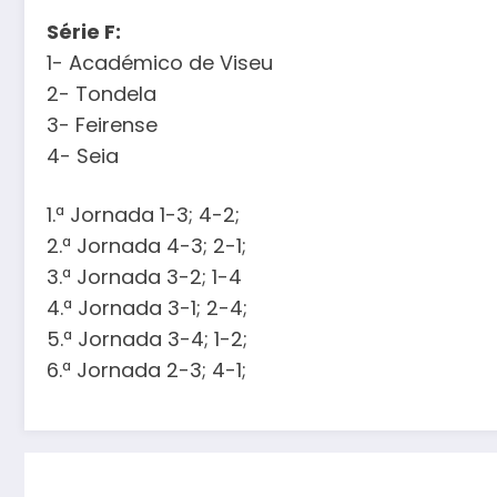
Série F:
1- Académico de Viseu
2- Tondela
3- Feirense
4- Seia
1.ª Jornada 1-3; 4-2;
2.ª Jornada 4-3; 2-1;
3.ª Jornada 3-2; 1-4
4.ª Jornada 3-1; 2-4;
5.ª Jornada 3-4; 1-2;
6.ª Jornada 2-3; 4-1;