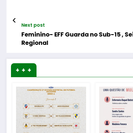
Next post
Feminino- EFF Guarda no Sub-15 , Se
Regional
+ + +