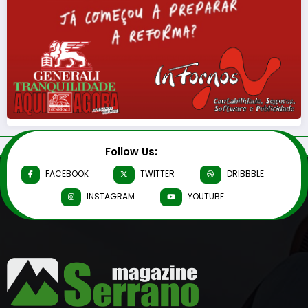
Follow Us:
FACEBOOK
TWITTER
DRIBBBLE
INSTAGRAM
YOUTUBE