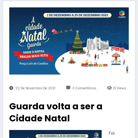
22 De Novembro De 2021
0 Comentários
31
Views
Guarda volta a ser a
Cidade Natal
Foi