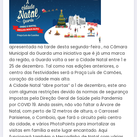
apresentada na tarde desta segunda-feira , na Câmara
Municipal da Guarda uma iniciativa que é já uma marca
da região, a Guarda volta a ser a Cidade Natal entre 1 e
25 de dezembro. Tal como nas edições anteriores, o
centro das festividades será a Praça Luís de Camões,
coração da cidade mais alta.
A Cidade Natal “abre portas” a 1 de dezembro, este ano
com algumas restrições devido às normas de segurança
impostas pela Direção Geral de Saúde pela Pandemia
por COVID 19. Ainda assim, não vão faltar a Árvore de
Natal, com perto de 12 metros de altura, o Carrossel
Parisiense, o Comboio, que fará o circuito pelo centro
da cidade, e vários PhotoPoints para imortalizar as
visitas em família a este lugar encantado. Aqui
funcionará também o Mercadinho de Natal com várias