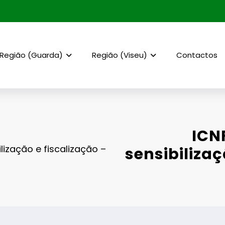
Região (Guarda)
Região (Viseu)
Contactos
ICN
lização e fiscalização –
sensibilizaç