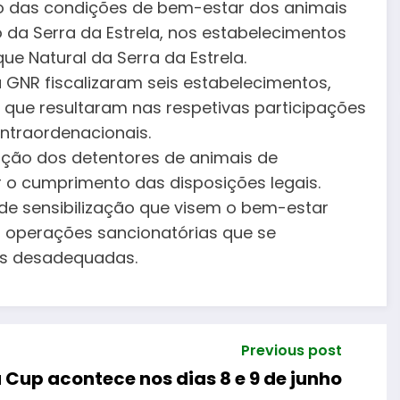
to das condições de bem-estar dos animais
da Serra da Estrela, nos estabelecimentos
e Natural da Serra da Estrela.
 GNR fiscalizaram seis estabelecimentos,
, que resultaram nas respetivas participações
ntraordenacionais.
zação dos detentores de animais de
 o cumprimento das disposições legais.
de sensibilização que visem o bem-estar
 operações sancionatórias que se
cas desadequadas.
Previous post
Cup acontece nos dias 8 e 9 de junho