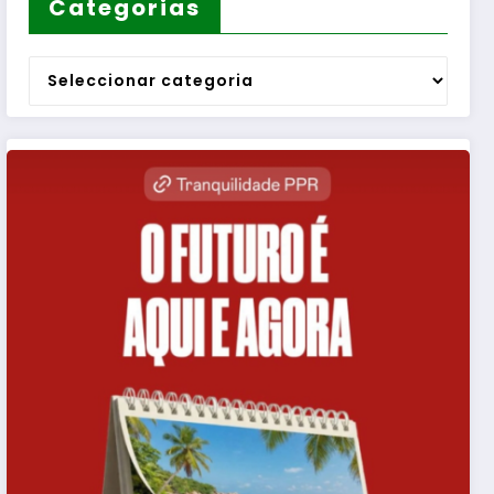
Categorias
Categorias