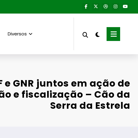
Diversos
F e GNR juntos em ação de
ão e fiscalização – Cão da
Serra da Estrela