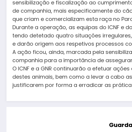
sensibilização e fiscalização ao cumprimen
de companhia, mais especificamente do cão 
que criam e comercializam esta raça no Parqu
Durante a operação, as equipas do ICNF e da
tendo detetado quatro situações irregulares
e darão origem aos respetivos processos co
A ação ficou, ainda, marcada pela sensibili
companhia para a importância de assegurar
O ICNF e a GNR continuarão a efetuar ações 
destes animais, bem como a levar a cabo as
justificarem por forma a erradicar as práti
Guarda 