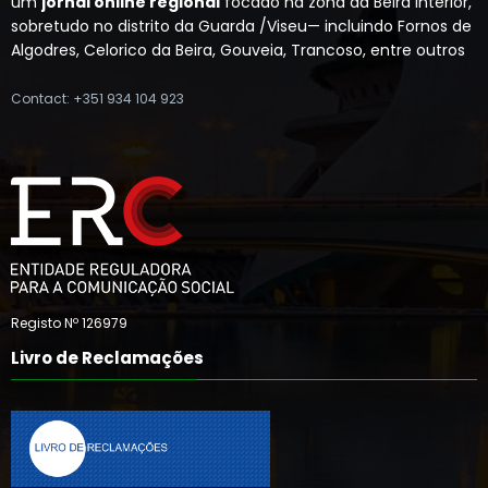
um
jornal online regional
focado na zona da Beira Interior,
sobretudo no distrito da Guarda /Viseu— incluindo Fornos de
Algodres, Celorico da Beira, Gouveia, Trancoso, entre outros
Contact: +351 934 104 923
Registo Nº 126979
Livro de Reclamações