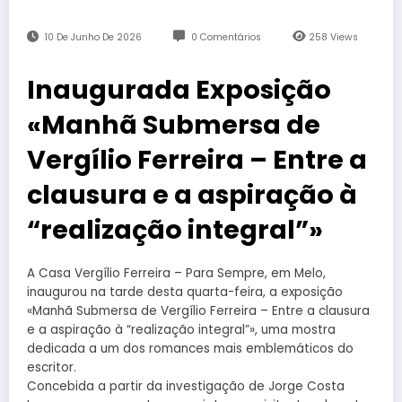
10 De Junho De 2026
0 Comentários
258
Views
Inaugurada Exposição
«Manhã Submersa de
Vergílio Ferreira – Entre a
clausura e a aspiração à
“realização integral”»
A Casa Vergílio Ferreira – Para Sempre, em Melo,
inaugurou na tarde desta quarta-feira, a exposição
«Manhã Submersa de Vergílio Ferreira – Entre a clausura
e a aspiração à “realização integral”», uma mostra
dedicada a um dos romances mais emblemáticos do
escritor.
Concebida a partir da investigação de Jorge Costa