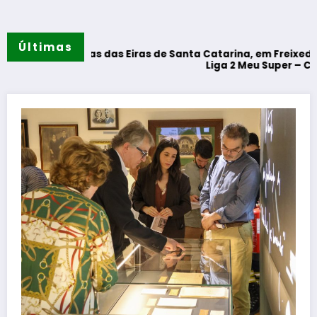
Últimas
rendas das Eiras de Santa Catarina, em Freixeda do Torrão 
Liga 2 Meu Super – CD Tondela – 