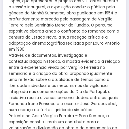
Lopes, que apresentou o projeto aos visitantes durante
a sessão inaugural, a exposição conduz o público pela
génese de Manhã Submersa, obra publicada em 1954 e
profundamente marcada pela passagem de Vergílio
Ferreira pelo Seminário Menor do Fundão. O percurso
expositivo aborda ainda o confronto do romance com a
censura do Estado Novo, a sua receção crítica e a
adaptação cinematográfica realizada por Lauro António
em 1980.
Através de documentos, investigação e
contextualização histórica, a mostra evidencia a relação
entre a experiência vivida por Vergílio Ferreira no
seminário e a criação da obra, propondo igualmente
uma reflexão sobre a atualidade de temas como a
liberdade individual e os mecanismos de vigilância.
Integrada nas comemorações do Dia de Portugal, a
iniciativa reuniu diversas personalidades, entre as quais
Fernanda Irene Fonseca e o escritor José Gardeazabal,
num espaço de forte significado simbólico.
Patente na Casa Vergílio Ferreira – Para Sempre, a
exposição constitui mais um contributo para a
valorização e divulgação da obra e do pensamento de