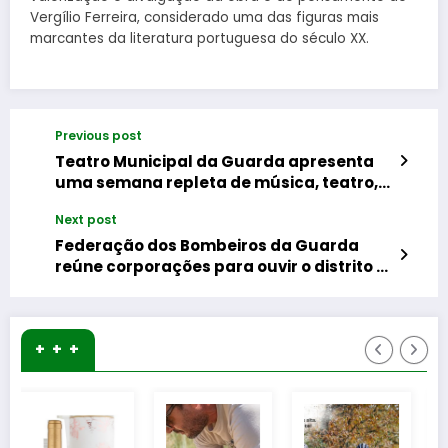
Vergílio Ferreira, considerado uma das figuras mais
marcantes da literatura portuguesa do século XX.
Previous post
Teatro Municipal da Guarda apresenta
uma semana repleta de música, teatro,
dança e participação cultural
Next post
Federação dos Bombeiros da Guarda
reúne corporações para ouvir o distrito e
reforçar a representação do setor
+ + +