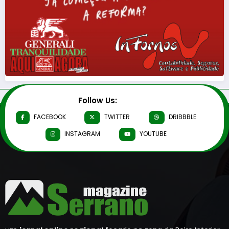
Follow Us:
FACEBOOK
TWITTER
DRIBBBLE
INSTAGRAM
YOUTUBE