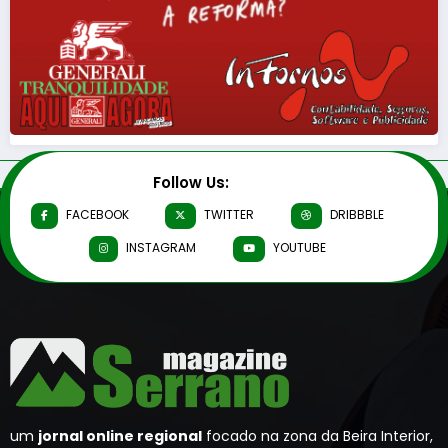
Follow Us:
FACEBOOK
TWITTER
DRIBBBLE
INSTAGRAM
YOUTUBE
um
jornal online regional
focado na zona da Beira Interior,