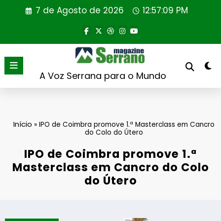
Saltar
7 de Agosto de 2026
12:57:09 PM
para
o
conteúdo
A Voz Serrana para o Mundo
Início
»
IPO de Coimbra promove 1.ª Masterclass em Cancro
do Colo do Útero
IPO de Coimbra promove 1.ª
Masterclass em Cancro do Colo
do Útero