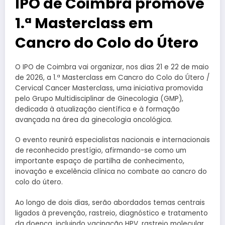
IPO de Coimbra promove
1.ª Masterclass em
Cancro do Colo do Útero
O IPO de Coimbra vai organizar, nos dias 21 e 22 de maio
de 2026, a 1.ª Masterclass em Cancro do Colo do Útero /
Cervical Cancer Masterclass, uma iniciativa promovida
pelo Grupo Multidisciplinar de Ginecologia (GMP),
dedicada à atualização científica e à formação
avançada na área da ginecologia oncológica.
O evento reunirá especialistas nacionais e internacionais
de reconhecido prestígio, afirmando-se como um
importante espaço de partilha de conhecimento,
inovação e excelência clínica no combate ao cancro do
colo do útero.
Ao longo de dois dias, serão abordados temas centrais
ligados à prevenção, rastreio, diagnóstico e tratamento
da doença, incluindo vacinação HPV, rastreio molecular,