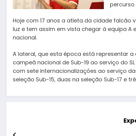
percurso
Hoje com 17 anos a atleta da cidade falcão
luz e tem assim em vista chegar à equipa A
nacional.
A lateral, que esta época está representar a
campeã nacional de Sub-19 ao serviço do SL
com sete internacionalizações ao serviço d
seleção Sub-15, duas na seleção Sub-17 e tr
Exp