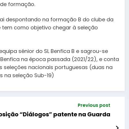
 de formação.
 vai despontando na formação B do clube da
 e tem como objetivo chegar à seleção
 equipa sénior do SL Benfica B e sagrou-se
 Benfica na época passada (2021/22), e conta
as seleções nacionais portuguesas (duas na
ês na seleção Sub-19)
Previous post
osição “Diálogos” patente na Guarda