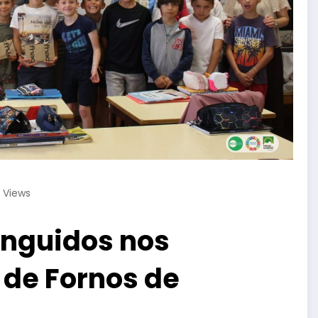
6
Views
inguidos nos
 de Fornos de