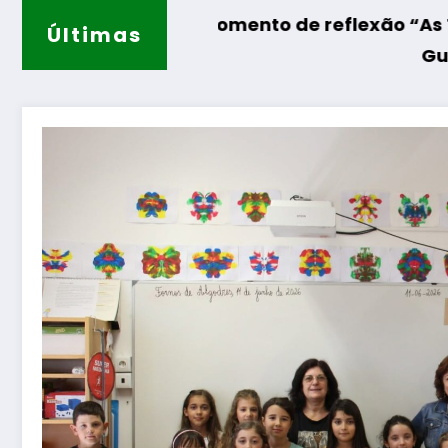
o
 Momento de reflexão “As Tecedeiras – Uma Q
Últimas
Guarda – Assinatura do