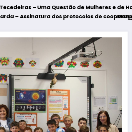
uestão de Mulheres e de Homens”
s protocolos de cooperação entre Bombeiros Eg
Mangualde – Inauguração 