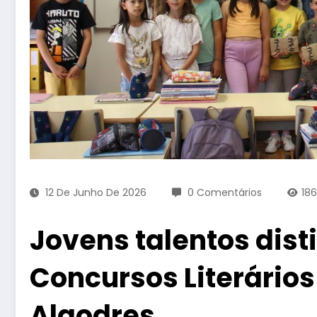
12 De Junho De 2026
0 Comentários
18
Jovens talentos dist
Concursos Literários
Algodres