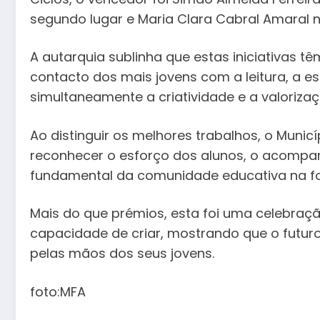
segundo lugar e Maria Clara Cabral Amaral n
A autarquia sublinha que estas iniciativas tê
contacto dos mais jovens com a leitura, a es
simultaneamente a criatividade e a valoriza
Ao distinguir os melhores trabalhos, o Muni
reconhecer o esforço dos alunos, o acompa
fundamental da comunidade educativa na f
Mais do que prémios, esta foi uma celebraç
capacidade de criar, mostrando que o futuro 
pelas mãos dos seus jovens.
foto:MFA