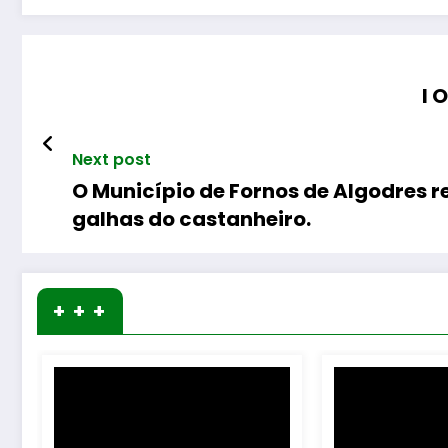
I 
Next post
O Município de Fornos de Algodres 
galhas do castanheiro.
+ + +