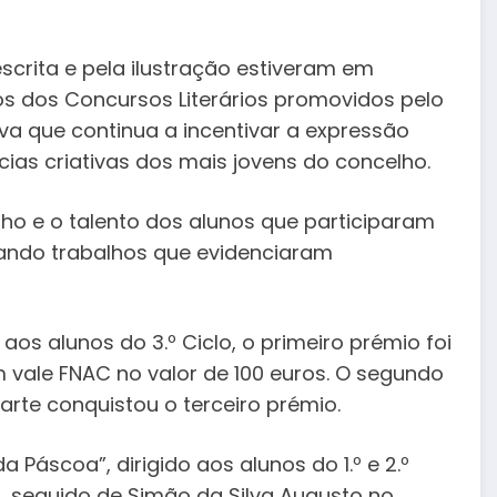
escrita e pela ilustração estiveram em
s dos Concursos Literários promovidos pelo
iva que continua a incentivar a expressão
ias criativas dos mais jovens do concelho.
o e o talento dos alunos que participaram
iando trabalhos que evidenciaram
 aos alunos do 3.º Ciclo, o primeiro prémio foi
m vale FNAC no valor de 100 euros. O segundo
arte conquistou o terceiro prémio.
 Páscoa”, dirigido aos alunos do 1.º e 2.º
a, seguido de Simão da Silva Augusto no