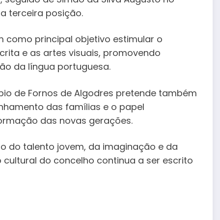
a terceira posição.
m como principal objetivo estimular o
crita e as artes visuais, promovendo
ção da língua portuguesa.
cípio de Fornos de Algodres pretende também
nhamento das famílias e o papel
ormação das novas gerações.
ão do talento jovem, da imaginação e da
cultural do concelho continua a ser escrito