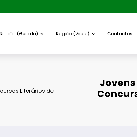
Região (Guarda)
Região (Viseu)
Contactos
Jovens 
cursos Literários de
Concurs