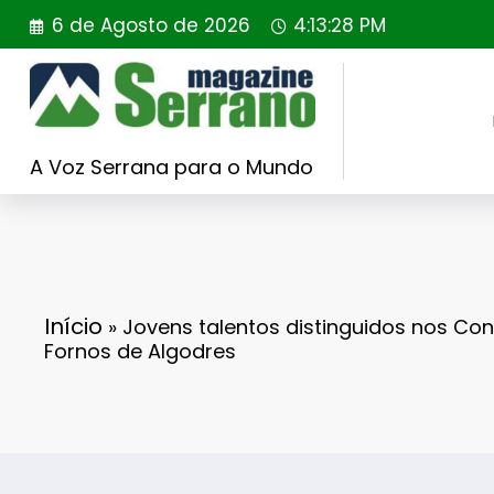
Saltar
6 de Agosto de 2026
4:13:30 PM
para
o
conteúdo
A Voz Serrana para o Mundo
Início
»
Jovens talentos distinguidos nos Con
Fornos de Algodres