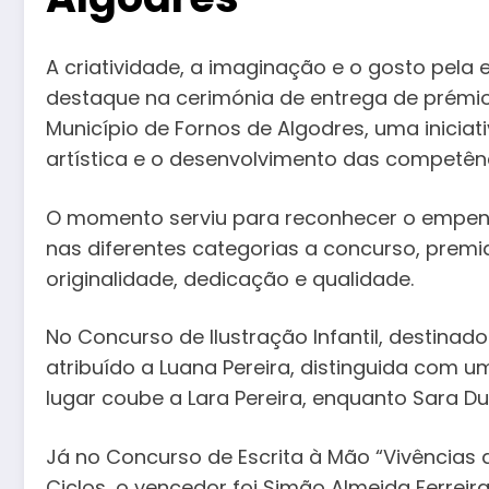
A criatividade, a imaginação e o gosto pela 
destaque na cerimónia de entrega de prémio
Município de Fornos de Algodres, uma iniciat
artística e o desenvolvimento das competênc
O momento serviu para reconhecer o empenh
nas diferentes categorias a concurso, prem
originalidade, dedicação e qualidade.
No Concurso de Ilustração Infantil, destinado
atribuído a Luana Pereira, distinguida com u
lugar coube a Lara Pereira, enquanto Sara Du
Já no Concurso de Escrita à Mão “Vivências da
Ciclos, o vencedor foi Simão Almeida Ferreir