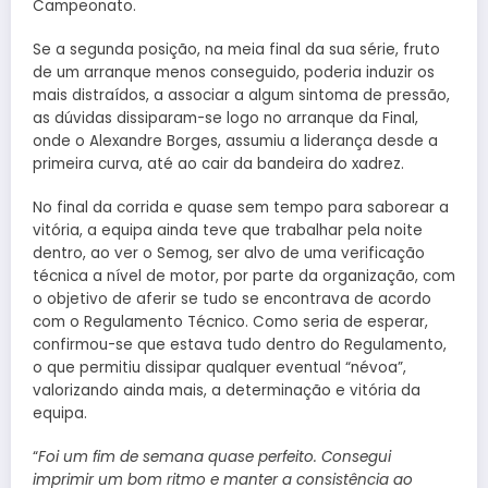
Campeonato.
Se a segunda posição, na meia final da sua série, fruto
de um arranque menos conseguido, poderia induzir os
mais distraídos, a associar a algum sintoma de pressão,
as dúvidas dissiparam-se logo no arranque da Final,
onde o Alexandre Borges, assumiu a liderança desde a
primeira curva, até ao cair da bandeira do xadrez.
No final da corrida e quase sem tempo para saborear a
vitória, a equipa ainda teve que trabalhar pela noite
dentro, ao ver o Semog, ser alvo de uma verificação
técnica a nível de motor, por parte da organização, com
o objetivo de aferir se tudo se encontrava de acordo
com o Regulamento Técnico. Como seria de esperar,
confirmou-se que estava tudo dentro do Regulamento,
o que permitiu dissipar qualquer eventual “névoa”,
valorizando ainda mais, a determinação e vitória da
equipa.
“
Foi um fim de semana quase perfeito. Consegui
imprimir um bom ritmo e manter a consistência ao