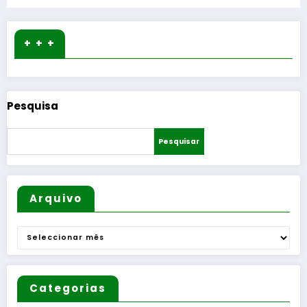
+ + +
Pesquisa
Pesquisar
Arquivo
Arquivo
Categorias