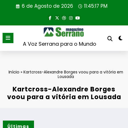
Saltar
6 de Agosto de 2026
11:45:18 PM
para
o
conteúdo
A Voz Serrana para o Mundo
Início
»
Kartcross-Alexandre Borges voou para a vitória em
Lousada
Kartcross-Alexandre Borges
voou para a vitória em Lousada
Últimas