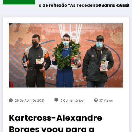
Momento de reflexão “As Tecedeiras – Uma Questão de Mulh
Guarda – Assinatura dos 
26 De Abril De 2021
0 Comentários
37
Views
Kartcross-Alexandre
Borges voou para a