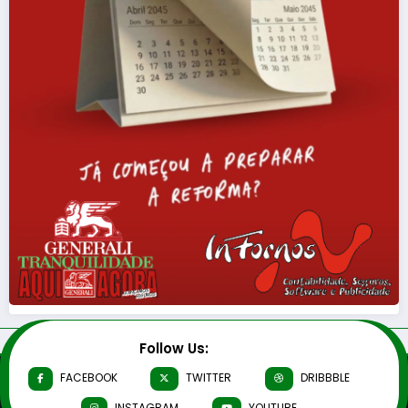
Follow Us:
FACEBOOK
TWITTER
DRIBBBLE
INSTAGRAM
YOUTUBE