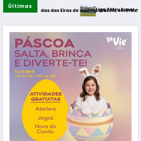
Últimas
Liga 2 Meu Super – CD Tondela –
Merendas das Eiras de Santa Catarina, em Freixeda do Torrão