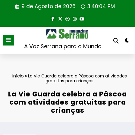
Saltar
9 de Agosto de 2026
3:40:05 PM
para
o
conteúdo
A Voz Serrana para o Mundo
Início
»
La Vie Guarda celebra a Páscoa com atividades
gratuitas para crianças
La Vie Guarda celebra a Páscoa
com atividades gratuitas para
crianças