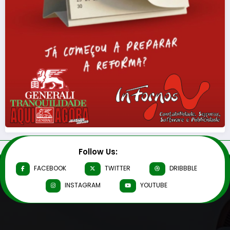
Follow Us:
FACEBOOK
TWITTER
DRIBBBLE
INSTAGRAM
YOUTUBE