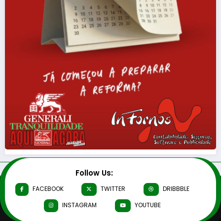
Follow Us:
FACEBOOK
TWITTER
DRIBBBLE
INSTAGRAM
YOUTUBE