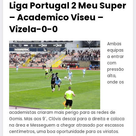
Liga Portugal 2 Meu Super
– Academico Viseu –
Vizela-0-0
Ambas
equipas
a entrar
com
pressão
alta,
onde os
academistas criaram mais perigo para as redes de
Gomis. Mas aos 9´, Clóvis descai para a direita e coloca
na área e Messeguem a chegar atrasado por escassos
centímetros, uma boa oportunidade para os viriatos.