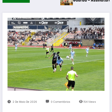
Guarda – Assinatura dos protocolos
2 De Maio De 2026
0 Comentários
154
Views