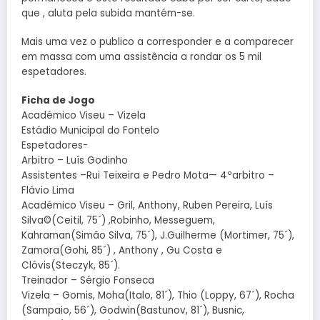
que , aluta pela subida mantém-se.
Mais uma vez o publico a corresponder e a comparecer
em massa com uma assistência a rondar os 5 mil
espetadores.
Ficha de Jogo
Académico Viseu – Vizela
Estádio Municipal do Fontelo
Espetadores-
Arbitro – Luís Godinho
Assistentes –Rui Teixeira e Pedro Mota— 4ºarbitro –
Flávio Lima
Académico Viseu – Gril, Anthony, Ruben Pereira, Luís
Silva©(Ceitil, 75´) ,Robinho, Messeguem,
Kahraman(Simão Silva, 75´), J.Guilherme (Mortimer, 75´),
Zamora(Gohi, 85´) , Anthony , Gu Costa e
Clóvis(Steczyk, 85´).
Treinador – Sérgio Fonseca
Vizela – Gomis, Moha(Italo, 81´), Thio (Loppy, 67´), Rocha
(Sampaio, 56´), Godwin(Bastunov, 81´), Busnic,