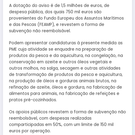
A dotação do aviso é de 1,5 milhões de euros, de
despesa pública, dos quais 750 mil euros são
provenientes do Fundo Europeu dos Assuntos Marítimos
e das Pescas (FEAMP), e revestem a forma de
subvenção não reembolsável.
Podem apresentar candidaturas à presente medida as
PME cuja atividade se enquadre na preparação de
produtos da pesca e da aquicultura, na congelação, na
conservação em azeite e outros óleos vegetais e
outros molhos, na salga, secagem e outras atividades
de transformação de produtos da pesca e aquicultura,
na produção de óleos e gorduras animais brutos, na
refinação de azeite, óleos e gordura, na fabricação de
alimentos para animais, na fabricação de refeições e
pratos pré-cozinhados.
Os apoios públicos revestem a forma de subvenção não
reembolsável, com despesas realizadas
comparticipadas em 50%, com um limite de 150 mil
euros por operação.