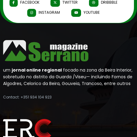
FACEBOOK
TWITTER
DRIBBBLE
INSTAGRAM
YOUTUBE
um
jornal online regional
focado na zona da Beira Interior,
sobretudo no distrito da Guarda /Viseu— incluindo Fornos de
Algodres, Celorico da Beira, Gouveia, Trancoso, entre outros
Contact: +351 934 104 923