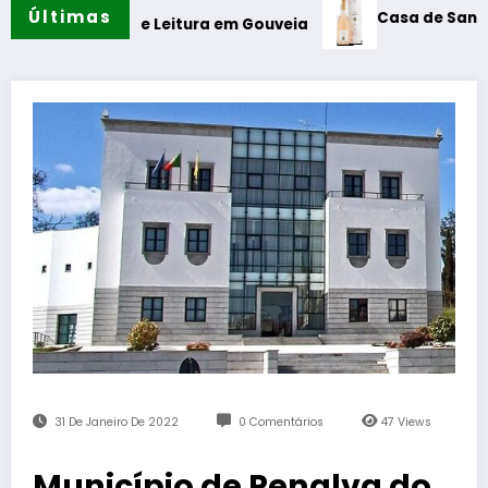
Últimas
Casa de Santar Vinhos de
ne de Leitura em Gouveia
31 De Janeiro De 2022
0 Comentários
47
Views
Município de Penalva do