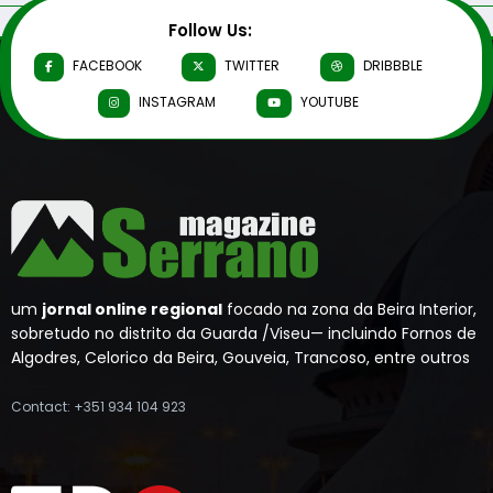
Follow Us:
FACEBOOK
TWITTER
DRIBBBLE
INSTAGRAM
YOUTUBE
um
jornal online regional
focado na zona da Beira Interior,
sobretudo no distrito da Guarda /Viseu— incluindo Fornos de
Algodres, Celorico da Beira, Gouveia, Trancoso, entre outros
Contact: +351 934 104 923