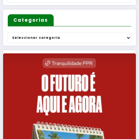
is
Categorias
Categorias