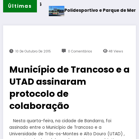
2026
Últimas
Polidesportivo e Parque de Merendas das Eiras
10 De Outubro De 2015
0 Comentários
48
Views
Município de Trancoso e a
UTAD assinaram
protocolo de
colaboração
Nesta quarta-feira, na cidade de Bandarra, foi
assinado entre o Município de Trancoso e a
Universidade de Trás-os-Montes e Alto Douro (UTAD) ,