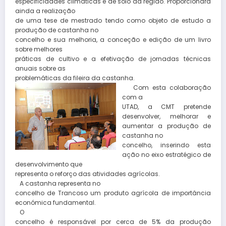
especificidades climáticas e de solo da região. Proporcionará
ainda a realização
de uma tese de mestrado tendo como objeto de estudo a
produção de castanha no
concelho e sua melhoria, a conceção e edição de um livro
sobre melhores
práticas de cultivo e a efetivação de jornadas técnicas
anuais sobre as
problemáticas da fileira da castanha.
Com esta colaboração
com a
UTAD, a CMT pretende
desenvolver, melhorar e
aumentar a produção de
castanha no
concelho, inserindo esta
ação no eixo estratégico de
desenvolvimento que
representa o reforço das atividades agrícolas.
A castanha representa no
concelho de Trancoso um produto agrícola de importância
económica fundamental.
O
concelho é responsável por cerca de 5% da produção