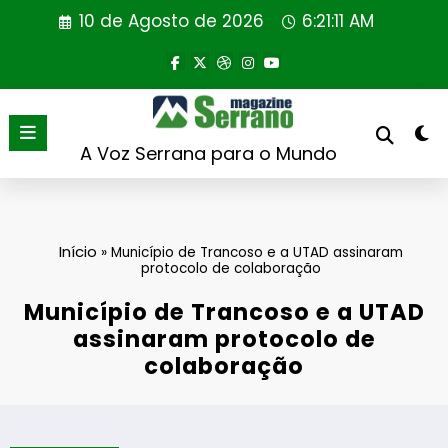
Saltar
10 de Agosto de 2026
6:21:12 AM
para
o
conteúdo
A Voz Serrana para o Mundo
Início
»
Município de Trancoso e a UTAD assinaram
protocolo de colaboração
Município de Trancoso e a UTAD
assinaram protocolo de
colaboração