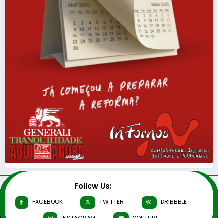
Follow Us:
FACEBOOK
TWITTER
DRIBBBLE
INSTAGRAM
YOUTUBE