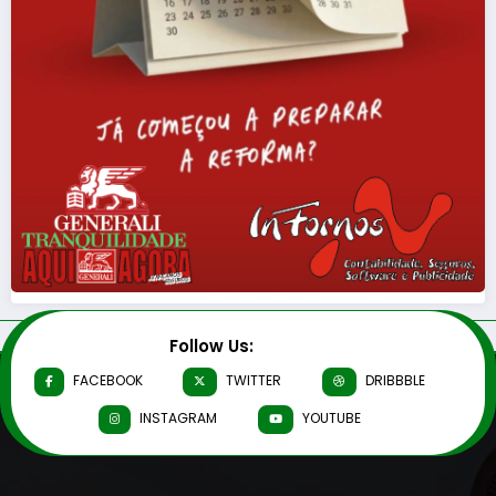
Follow Us:
FACEBOOK
TWITTER
DRIBBBLE
INSTAGRAM
YOUTUBE