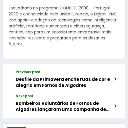
Enquadrado no programa COMPETE 2030 – Portugal
2030 e cofinanciado pela União Europeia, o Digital_PME
visa apoiar a adoção de tecnologias como inteligência
artificial, realidade aumentada e cibersegurança,
contribuindo para um ecossistema empresarial mais
inovador, resiliente e preparado para os desafios
futuros.
Previous post
Desfile da Primavera enche ruas de cor e
alegria em Fornos de Algodres
Next post
Bombeiros Voluntários de Fornos de
Algodres lançaram uma campanha de
Angariação de Fundos para a aquisição
de uma nova Ambulância