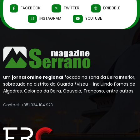
FACEBOOK
TWITTER
DRIBBBLE
INSTAGRAM
YOUTUBE
um
jornal online regional
focado na zona da Beira Interior,
sobretudo no distrito da Guarda /Viseu— incluindo Fornos de
Algodres, Celorico da Beira, Gouveia, Trancoso, entre outros
Contact: +351 934 104 923