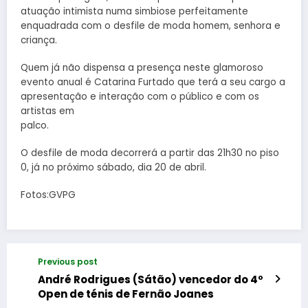
atuação intimista numa simbiose perfeitamente
enquadrada com o desfile de moda homem, senhora e
criança.
Quem já não dispensa a presença neste glamoroso
evento anual é Catarina Furtado que terá a seu cargo a
apresentação e interação com o público e com os
artistas em
palco.
O desfile de moda decorrerá a partir das 21h30 no piso
0, já no próximo sábado, dia 20 de abril.
Fotos:GVPG
Previous post
André Rodrigues (Sátão) vencedor do 4º
Open de ténis de Fernão Joanes