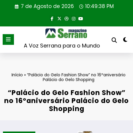
Saltar
7 de Agosto de 2026
10:49:38 PM
para
o
conteúdo
A Voz Serrana para o Mundo
Início
»
“Palácio do Gelo Fashion Show” no 16ºaniversário
Palácio do Gelo Shopping
“Palácio do Gelo Fashion Show”
no 16ºaniversário Palácio do Gelo
Shopping