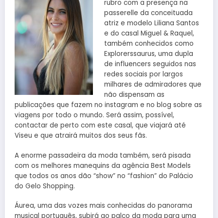
rubro com a presença na
passerelle da conceituada
atriz e modelo Liliana Santos
e do casal Miguel & Raquel,
também conhecidos como
Explorerssaurus, uma dupla
de influencers seguidos nas
redes sociais por largos
milhares de admiradores que
não dispensam as
publicações que fazem no instagram e no blog sobre as
viagens por todo o mundo. Será assim, possível,
contactar de perto com este casal, que viajará até
Viseu e que atrairá muitos dos seus fãs.
A enorme passadeira da moda também, será pisada
com os melhores manequins da agência Best Models
que todos os anos dão “show” no “fashion” do Palácio
do Gelo Shopping.
Áurea, uma das vozes mais conhecidas do panorama
musical português, subirá ao palco da moda para uma