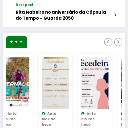
Next post
Rita Nabeiro no aniversário da Cápsula
do Tempo – Guarda 2050
+ + +
Anto
Anto
Anto
Nio Pac
Nio Pac
Nio Pac
Heco
Heco
Heco