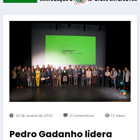
20 De Janeiro De 2020
0 Comentários
73
Views
Pedro Gadanho lidera