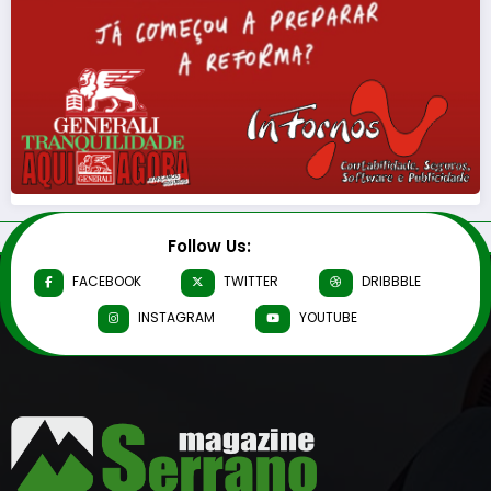
Follow Us:
FACEBOOK
TWITTER
DRIBBBLE
INSTAGRAM
YOUTUBE