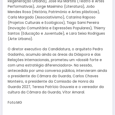
Regeneração Urbana), José Rui Martins (Teatro e Artes
Performativas), Jorge Maximino (Literatura), João
Mendes Rosa (História, Património e Artes plástic
as),
Carla Morgado (Associativismo), Catarina Raposo
(Projetos Culturais e Ecológicos), Tiago Sami Pereira
(Inovação Comunitária e Expressões Populares), Thierry
Santos (Educação e Juventude), e Lara Seixo Rodrigues
(Arte Urbana).
O diretor executivo da Candidatura, o arquiteto Pedro
Gadanho, acumula ainda as áreas da Diáspora e das
Relações Internacionais,
prometeu um «dossiê forte e
com uma estratégia diferenciadora». Na sessão,
antecedida por uma conversa pública, intervieram ainda
o presidente da Câmara da Guarda, Carlos Chaves
Monteiro, a presidente da Comissão de Honra da
Guarda 2027, Teresa Patrício Gouveia e o vereador da
cultura da Câmara da Guarda, Vítor Amaral.
Foto:MG