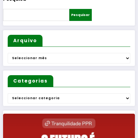
Freguesi
as
Pesquisar
Arquivo
Arquivo
Categorias
Categorias