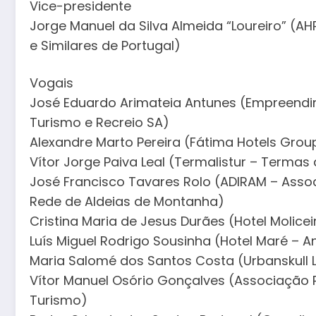
Vice-presidente
Jorge Manuel da Silva Almeida “Loureiro” (A
e Similares de Portugal)
Vogais
José Eduardo Arimateia Antunes (Empreendi
Turismo e Recreio SA)
Alexandre Marto Pereira (Fátima Hotels Grou
Vítor Jorge Paiva Leal (Termalistur – Termas 
José Francisco Tavares Rolo (ADIRAM – Asso
Rede de Aldeias de Montanha)
Cristina Maria de Jesus Durães (Hotel Molicei
Luís Miguel Rodrigo Sousinha (Hotel Maré – A
Maria Salomé dos Santos Costa (Urbanskull 
Vítor Manuel Osório Gonçalves (Associação
Turismo)