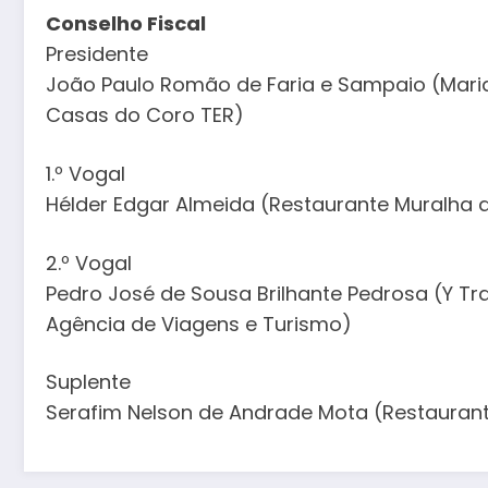
Conselho Fiscal
Presidente
João Paulo Romão de Faria e Sampaio (Maria
Casas do Coro TER)
1.º Vogal
Hélder Edgar Almeida (Restaurante Muralha d
2.º Vogal
Pedro José de Sousa Brilhante Pedrosa (Y Tr
Agência de Viagens e Turismo)
Suplente
Serafim Nelson de Andrade Mota (Restaurant