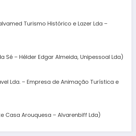
lvamed Turismo Histórico e Lazer Lda –
a Sé – Hélder Edgar Almeida, Unipessoal Lda)
avel Lda. – Empresa de Animação Turística e
e Casa Arouquesa – Alvarenbiff Lda)