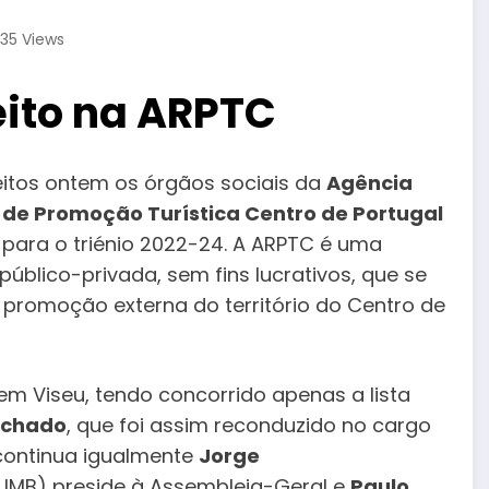
35
Views
ito na ARPTC
eitos ontem os órgãos sociais da
Agência
 de Promoção Turística Centro de Portugal
para o triénio 2022-24. A ARPTC é uma
público-privada, sem fins lucrativos, que se
 promoção externa do território do Centro de
em Viseu, tendo concorrido apenas a lista
achado
, que foi assim reconduzido no cargo
continua igualmente
Jorge
IMB) preside à Assembleia-Geral e
Paulo