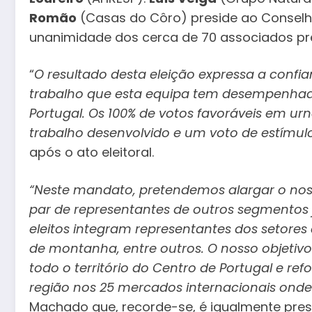
Romão
(Casas do Côro) preside ao Conselho
unanimidade dos cerca de 70 associados pres
“
O resultado desta eleição expressa a confi
trabalho que esta equipa tem desempenha
Portugal. Os 100% de votos favoráveis em ur
trabalho desenvolvido e um voto de estímulo
após o ato eleitoral.
“Neste mandato, pretendemos alargar o no
par de representantes de outros segmentos 
eleitos integram representantes dos setores 
de montanha, entre outros. O nosso objeti
todo o território do Centro de Portugal e 
região nos 25 mercados internacionais onde
Machado que, recorde-se, é igualmente pres