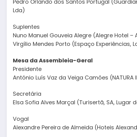
Pedro Orlando dos Santos Portugal (Guardian 
Lda)
Suplentes
Nuno Manuel Gouveia Alegre (Alegre Hotel – 
Virgílio Mendes Porto (Espaço Experiências, L
Mesa da Assembleia-Geral
Presidente
António Luís Vaz da Veiga Camões (NATURA 
Secretária
Elsa Sofia Alves Marçal (Turisertã, SA, Lugar
Vogal
Alexandre Pereira de Almeida (Hoteis Alexand