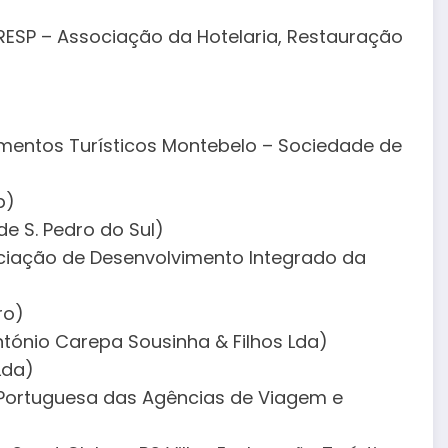
HRESP – Associação da Hotelaria, Restauração
mentos Turísticos Montebelo – Sociedade de
p)
de S. Pedro do Sul)
ciação de Desenvolvimento Integrado da
ro)
ntónio Carepa Sousinha & Filhos Lda)
Lda)
 Portuguesa das Agências de Viagem e