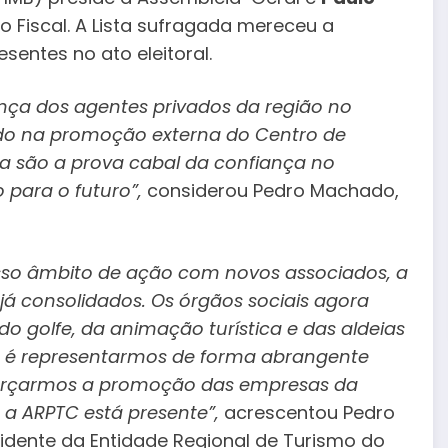
 Fiscal. A Lista sufragada mereceu a
entes no ato eleitoral.
ança dos agentes privados da região no
do na promoção externa do Centro de
na são a prova cabal da confiança no
 para o futuro”,
considerou Pedro Machado,
sso âmbito de ação com novos associados, a
já consolidados. Os órgãos sociais agora
do golfe, da animação turística e das aldeias
vo é representarmos de forma abrangente
reforçarmos a promoção das empresas da
 a ARPTC está presente”,
acrescentou Pedro
idente da Entidade Regional de Turismo do