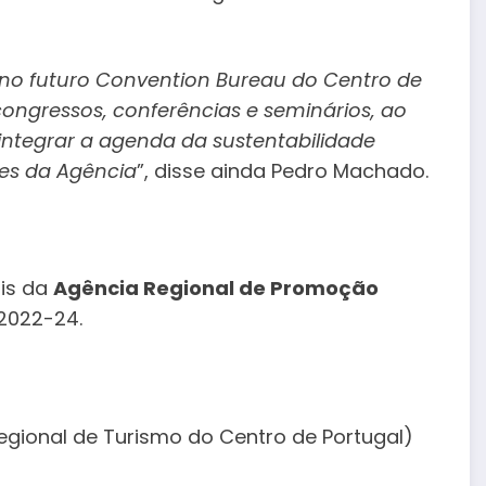
o futuro Convention Bureau do Centro de
ongressos, conferências e seminários, ao
integrar a agenda da sustentabilidade
des da Agência
”, disse ainda Pedro Machado.
ais da
Agência Regional de Promoção
 2022-24.
gional de Turismo do Centro de Portugal)